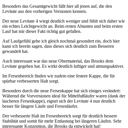
Besonders das Gesamtgewicht fällt hier all jenen auf, die den
Levitate aus den vorherigen Versionen kennen.
Der neue Levitate 4 wiegt deutlich weniger und fühlt sich daher wie
ein echtes Leichtgewicht an. Beim ersten Abtasten und beim ersten
Lauf hat mir dieser Fakt richtig gut gefallen.
Auf Laufgefühl gehe ich gleich nochmal gesondert ein, doch hier
kann ich bereits sagen, dass dieses sich deutlich zum Besseren
gewandelt hat.
Auch interessant war das neue Obermaterial, das Brooks dem
Levitate gegeben hat. Es wirkt deutlich luftiger und atmungsaktiver.
Im Fersenbereich finden wir zudem eine festere Kappe, die für
spürbar verbesserten Halt sorgt.
Besonders durch die neue Fersenkappe hat sich einiges verändert:
Während die Vorversionen ideal für Mittelfußläufer waren (dank der
lascheren Fersenkappe), eignet sich der Levitate 4 nun deutlich
besser für längere Läufe und Fersenläufer.
Der verbesserte Halt im Fersenbereich sorgt für deutlich bessere
Stabilität und somit für mehr Entlastung bei längeren Läufen. Sehr
interessante Konzeption, die Brooks da entwickelt hat!