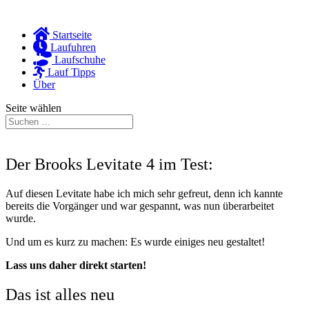
Startseite
Laufuhren
Laufschuhe
Lauf Tipps
Über
Seite wählen
Der Brooks Levitate 4 im Test:
Auf diesen Levitate habe ich mich sehr gefreut, denn ich kannte
bereits die Vorgänger und war gespannt, was nun überarbeitet
wurde.
Und um es kurz zu machen: Es wurde einiges neu gestaltet!
Lass uns daher direkt starten!
Das ist alles neu