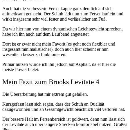
Auch hat die verbesserte Fersenkappe ganz deutlich auf sich
aufmerksam gemacht. Der Schuh lädt nun zum Fersenlauf ein und
wirkt insgesamt sehr viel fester und verlässlicher am Fuß.
Da wir hier nun von einem dynamischen Leichtgewicht sprechen,
habe ich ihn auch auf dem Laufband angetestet.
Dort ist er zwar nicht mein Favorit (es geht noch flexibler und
insgesamt minimalistischer), doch auch hier scheint er nun
wesentlich besser zu funktionieren.
Primär nutzen würde ich ihn jedoch auf Asphalt, da er hier die
meiste Power bietet.
Mein Fazit zum Brooks Levitate 4
Die Überarbeitung hat mir extrem gut gefallen.
Kurzgefasst lässt sich sagen, dass der Schuh an Qualität
dazugewonnen und an Gesamtgewicht beachtlich viel verloren hat.
Der bessere Halt im Fersenbereich ist goldwert, denn nun lässt sich
der Levitate auch über längere Strecken komfortabel nutzen. Großes
Plus!