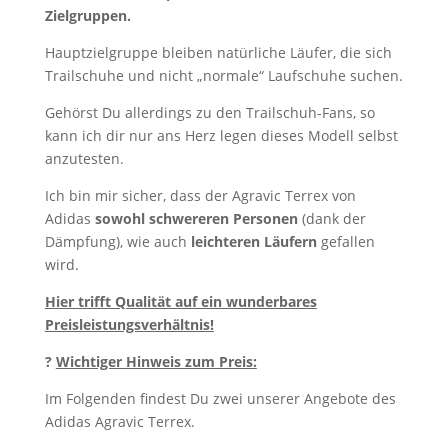
Zielgruppen.
Hauptzielgruppe bleiben natürliche Läufer, die sich
Trailschuhe und nicht „normale“ Laufschuhe suchen.
Gehörst Du allerdings zu den Trailschuh-Fans, so
kann ich dir nur ans Herz legen dieses Modell selbst
anzutesten.
Ich bin mir sicher, dass der Agravic Terrex von
Adidas
sowohl schwereren Personen
(dank der
Dämpfung), wie auch
leichteren Läufern
gefallen
wird.
Hier trifft Qualität auf ein wunderbares
Preisleistungsverhältnis!
?
Wichtiger Hinweis zum Preis:
Im Folgenden findest Du zwei unserer Angebote des
Adidas Agravic Terrex.