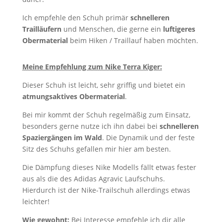
Ich empfehle den Schuh primär
schnelleren
Trailläufern
und Menschen, die gerne ein
luftigeres
Obermaterial
beim Hiken / Traillauf haben möchten.
Meine Empfehlung zum Nike Terra Kiger:
Dieser Schuh ist leicht, sehr griffig und bietet ein
atmungsaktives Obermaterial
.
Bei mir kommt der Schuh regelmäßig zum Einsatz,
besonders gerne nutze ich ihn dabei bei
schnelleren
Spaziergängen im Wald
. Die Dynamik und der feste
Sitz des Schuhs gefallen mir hier am besten.
Die Dämpfung dieses Nike Modells fällt etwas fester
aus als die des Adidas Agravic Laufschuhs.
Hierdurch ist der Nike-Trailschuh allerdings etwas
leichter!
Wie gewohnt:
Bei Interesse empfehle ich dir alle