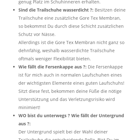
genug Platz im Schuhinneren erhalten.
Sind die Trailschuhe wasserdicht ?:
Besitzen deine
Trailschuhe eine zusätzliche Gore Tex Membran,
so bekommst Du durch diese Schicht zusätzlichen
Schutz vor Nässe.
Allerdings ist die Gore Tex Membran nicht ganz so
dehnfähig, weshalb wasserdichte Trailschuhe
oftmals weniger Flexibilität bieten.
Wie fällt die Fersenkappe aus ?:
Die Fersenkappe
ist für mich auch in normalen Laufschuhen eines
der wichtigsten Elemente eines guten Laufschuhs!
Sitzt diese fest, bekommen deine Füße die nötige
Unterstützung und das Verletzungsrisiko wird
minimiert!
WO bist du unterwegs ? Wie fällt der Untergrund
aus ?:
Der Untergrund spielt bei der Wahl deiner
Trailschuhe die entscheidende Rolle. Bist Du im