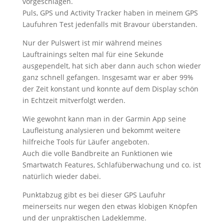
vorgeschlagen.
Puls, GPS und Activity Tracker haben in meinem GPS
Laufuhren Test jedenfalls mit Bravour überstanden.
Nur der Pulswert ist mir während meines
Lauftrainings selten mal für eine Sekunde
ausgependelt, hat sich aber dann auch schon wieder
ganz schnell gefangen. Insgesamt war er aber 99%
der Zeit konstant und konnte auf dem Display schön
in Echtzeit mitverfolgt werden.
Wie gewohnt kann man in der Garmin App seine
Laufleistung analysieren und bekommt weitere
hilfreiche Tools für Läufer angeboten.
Auch die volle Bandbreite an Funktionen wie
Smartwatch Features, Schlafüberwachung und co. ist
natürlich wieder dabei.
Punktabzug gibt es bei dieser GPS Laufuhr
meinerseits nur wegen den etwas klobigen Knöpfen
und der unpraktischen Ladeklemme.