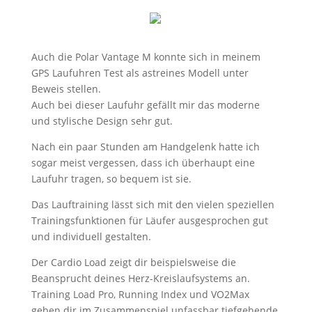
Auch die Polar Vantage M konnte sich in meinem
GPS Laufuhren Test als astreines Modell unter
Beweis stellen.
Auch bei dieser Laufuhr gefällt mir das moderne
und stylische Design sehr gut.
Nach ein paar Stunden am Handgelenk hatte ich
sogar meist vergessen, dass ich überhaupt eine
Laufuhr tragen, so bequem ist sie.
Das Lauftraining lässt sich mit den vielen speziellen
Trainingsfunktionen für Läufer ausgesprochen gut
und individuell gestalten.
Der Cardio Load zeigt dir beispielsweise die
Beansprucht deines Herz-Kreislaufsystems an.
Training Load Pro, Running Index und VO2Max
geben dir im Zusammenspiel unfassbar tiefgehende