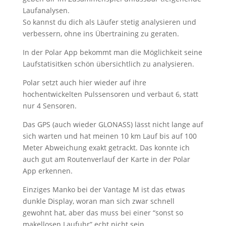
Laufanalysen.
So kannst du dich als Läufer stetig analysieren und
verbessern, ohne ins Übertraining zu geraten.
In der Polar App bekommt man die Möglichkeit seine
Laufstatisitken schön übersichtlich zu analysieren.
Polar setzt auch hier wieder auf ihre
hochentwickelten Pulssensoren und verbaut 6, statt
nur 4 Sensoren.
Das GPS (auch wieder GLONASS) lässt nicht lange auf
sich warten und hat meinen 10 km Lauf bis auf 100
Meter Abweichung exakt getrackt. Das konnte ich
auch gut am Routenverlauf der Karte in der Polar
App erkennen.
Einziges Manko bei der Vantage M ist das etwas
dunkle Display, woran man sich zwar schnell
gewohnt hat, aber das muss bei einer “sonst so
makellosen Laufuhr” echt nicht sein.