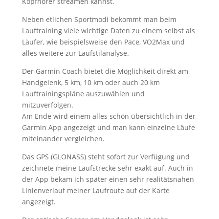
Kopfhörer streamen kannst.
Neben etlichen Sportmodi bekommt man beim
Lauftraining viele wichtige Daten zu einem selbst als
Läufer, wie beispielsweise den Pace, VO2Max und
alles weitere zur Laufstilanalyse.
Der Garmin Coach bietet die Möglichkeit direkt am
Handgelenk, 5 km, 10 km oder auch 20 km
Lauftrainingspläne auszuwählen und
mitzuverfolgen.
Am Ende wird einem alles schön übersichtlich in der
Garmin App angezeigt und man kann einzelne Läufe
miteinander vergleichen.
Das GPS (GLONASS) steht sofort zur Verfügung und
zeichnete meine Laufstrecke sehr exakt auf. Auch in
der App bekam ich später einen sehr realitätsnahen
Linienverlauf meiner Laufroute auf der Karte
angezeigt.