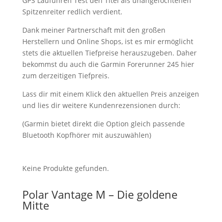
GPS Laufuhren Test den Titel als unangefochtenen
Spitzenreiter redlich verdient.
Dank meiner Partnerschaft mit den großen
Herstellern und Online Shops, ist es mir ermöglicht
stets die aktuellen Tiefpreise herauszugeben. Daher
bekommst du auch die Garmin Forerunner 245 hier
zum derzeitigen Tiefpreis.
Lass dir mit einem Klick den aktuellen Preis anzeigen
und lies dir weitere Kundenrezensionen durch:
(Garmin bietet direkt die Option gleich passende
Bluetooth Kopfhörer mit auszuwählen)
Keine Produkte gefunden.
Polar Vantage M – Die goldene
Mitte