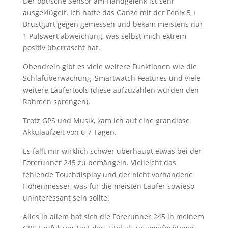
Der optische Sensor am Handgelenk ist sehr
ausgeklügelt. Ich hatte das Ganze mit der Fenix 5 +
Brustgurt gegen gemessen und bekam meistens nur
1 Pulswert abweichung, was selbst mich extrem
positiv überrascht hat.
Obendrein gibt es viele weitere Funktionen wie die
Schlafüberwachung, Smartwatch Features und viele
weitere Läufertools (diese aufzuzählen würden den
Rahmen sprengen).
Trotz GPS und Musik, kam ich auf eine grandiose
Akkulaufzeit von 6-7 Tagen.
Es fällt mir wirklich schwer überhaupt etwas bei der
Forerunner 245 zu bemängeln. Vielleicht das
fehlende Touchdisplay und der nicht vorhandene
Höhenmesser, was für die meisten Läufer sowieso
uninteressant sein sollte.
Alles in allem hat sich die Forerunner 245 in meinem