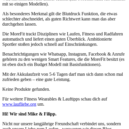
mit so einigen Modellen).
Als besonderes Merkmal gilt die Blutdruck Funktion, die etwas
schlechter abschneidet, als guten Richtwert kann man das aber
durchgehen lassen.
Die MoreFit trackt Disziplinen wie Laufen, Fitness und Radfahren
automatisch und liefert einen guten Überblick. Ambitionierte
Sportler stoßen jedoch schnell auf Einschränkungen.
Benachrichtigungen wie Whatsapp, Instagram, Facebook & Anrufe
gehören zu den wenigen Smart Features, die die MoreFit besitzt (es
ist eben doch ein Budget Modell mit Basisfunktionen).
Mit der Akkulaufzeit von 5-6 Tagen darf man sich dann schon mal
zufrieden geben – eine gute Leistung.
Keine Produkte gefunden.
Für weitere Fitness Wearables & Lauftipps schau dich auf
www.laufliebe.org
um.
Hi! Wir sind Mike & Filipp.
Nicht nur unsere langjährige Freundschaft verbindet uns, sondern
auch unsere Liebe zum Laufen - weswegen wir diesen Blog