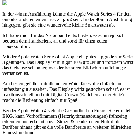
In der 44mm Ausführung könnte die Apple Watch Series 4 für den
ein oder anderen einen Tick zu groß sein. In der 40mm Ausführung
hingegen, gibt sie eine wundervolle kleine Smartwatch ab.
Ich habe mich für das Nylonband entschieden, es schmiegt sich
bequem dem Handgelenk an und sorgt für einen guten
Tragekomfort.
Mit der Apple Watch Series 4 ist Apple ein gutes Upgrade zur Series
3 gelungen. Das Display ist nun gut 30% größer und trotzdem wirkt
das Gehäuse schlanker, was der besseren Bildschirmaufteilung zu
verdanken ist.
Am besten gefallen mir die neuen Watchfaces, die einfach nur
unfassbar gut aussehen. Das Display wirkt gestochen scharf, es ist
reaktionsschnell und mit Digital Crown (Rädchen an der Seite)
macht die Bedienung einfach nur Spaß.
Bei der Apple Watch 4 steht die Gesundheit im Fokus. Sie ermittelt
EKG, kann Vorhofflimmern (Herzrhythmusstörungen) frühzeitig
erkennen und erkennt sogar Stürze & sendet einen Notruf ab.
Darüber hinaus gibt es die volle Bandbreite an weiteren hilfreichen
Fitnessfunktionen.