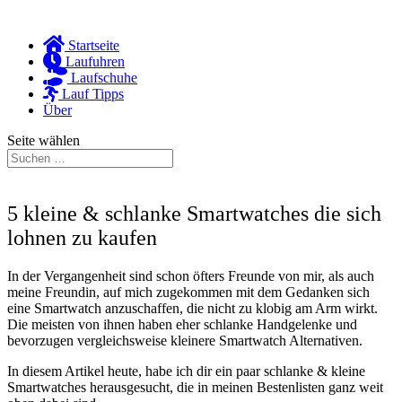
Startseite
Laufuhren
Laufschuhe
Lauf Tipps
Über
Seite wählen
5 kleine & schlanke Smartwatches die sich
lohnen zu kaufen
In der Vergangenheit sind schon öfters Freunde von mir, als auch
meine Freundin, auf mich zugekommen mit dem Gedanken sich
eine Smartwatch anzuschaffen, die nicht zu klobig am Arm wirkt.
Die meisten von ihnen haben eher schlanke Handgelenke und
bevorzugen vergleichsweise kleinere Smartwatch Alternativen.
In diesem Artikel heute, habe ich dir ein paar schlanke & kleine
Smartwatches herausgesucht, die in meinen Bestenlisten ganz weit