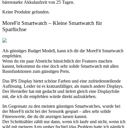
bärenstarke Akkulaufzeit von 25 Tagen.
Keine Produkte gefunden.
MoreFit Smartwatch – Kleine Smartwatch für
Sparfüchse
Als günstiges Budget Modell, kann ich dir die MoreFit Smartwatch
empfehlen.
Wenn du ein paar Abstriche hinsichtlich der Features machen
kannst, bekommst du eine doch sehr solide Smartwatch mit allen
Basisfunktionen zum günstigen Preis.
Das IPS Display bietet schöne Farben und eine zufriedenstellende
Auflösung. Leider ist es kratzanfälliger, als manch andere Displays.
Der Hersteller hat mit gedacht und liefert gleich eine Displayfolie
mit, die ich dir empfehlen würde direkt aufzukleben.
Im Gegensatz zu den meisten günstigen Smartwatches, wurde bei
der MoreFit nicht bei der Sensorik gespart – alles sehr solide
Fitnesswerte, die du dir anzeigen lassen kannst.
Der Schrittzähler zählt nur dann, wenn ich laufe und nicht, wenn ich
wild mit meinem Arm umher fuchtel (das Problem hatte ich nämlich