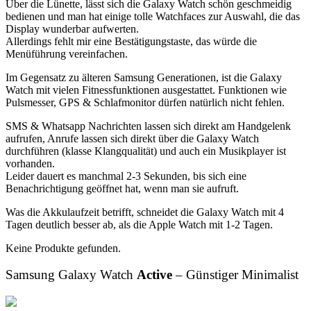
Über die Lünette, lässt sich die Galaxy Watch schön geschmeidig
bedienen und man hat einige tolle Watchfaces zur Auswahl, die das
Display wunderbar aufwerten.
Allerdings fehlt mir eine Bestätigungstaste, das würde die
Menüführung vereinfachen.
Im Gegensatz zu älteren Samsung Generationen, ist die Galaxy
Watch mit vielen Fitnessfunktionen ausgestattet. Funktionen wie
Pulsmesser, GPS & Schlafmonitor dürfen natürlich nicht fehlen.
SMS & Whatsapp Nachrichten lassen sich direkt am Handgelenk
aufrufen, Anrufe lassen sich direkt über die Galaxy Watch
durchführen (klasse Klangqualität) und auch ein Musikplayer ist
vorhanden.
Leider dauert es manchmal 2-3 Sekunden, bis sich eine
Benachrichtigung geöffnet hat, wenn man sie aufruft.
Was die Akkulaufzeit betrifft, schneidet die Galaxy Watch mit 4
Tagen deutlich besser ab, als die Apple Watch mit 1-2 Tagen.
Keine Produkte gefunden.
Samsung Galaxy Watch
Active
– Günstiger Minimalist