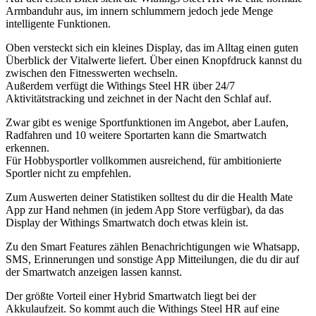
Armbanduhr aus, im innern schlummern jedoch jede Menge
intelligente Funktionen.
Oben versteckt sich ein kleines Display, das im Alltag einen guten
Überblick der Vitalwerte liefert. Über einen Knopfdruck kannst du
zwischen den Fitnesswerten wechseln.
Außerdem verfügt die Withings Steel HR über 24/7
Aktivitätstracking und zeichnet in der Nacht den Schlaf auf.
Zwar gibt es wenige Sportfunktionen im Angebot, aber Laufen,
Radfahren und 10 weitere Sportarten kann die Smartwatch
erkennen.
Für Hobbysportler vollkommen ausreichend, für ambitionierte
Sportler nicht zu empfehlen.
Zum Auswerten deiner Statistiken solltest du dir die Health Mate
App zur Hand nehmen (in jedem App Store verfügbar), da das
Display der Withings Smartwatch doch etwas klein ist.
Zu den Smart Features zählen Benachrichtigungen wie Whatsapp,
SMS, Erinnerungen und sonstige App Mitteilungen, die du dir auf
der Smartwatch anzeigen lassen kannst.
Der größte Vorteil einer Hybrid Smartwatch liegt bei der
Akkulaufzeit. So kommt auch die Withings Steel HR auf eine