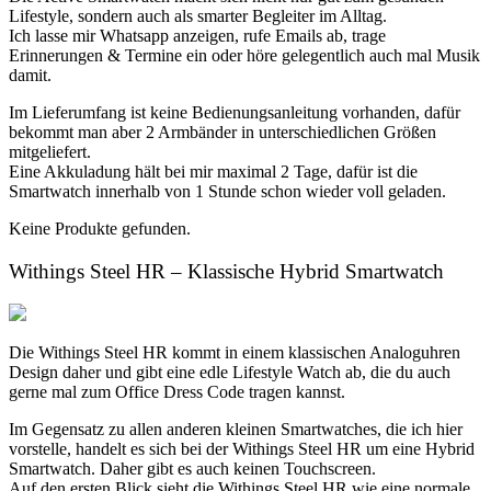
Lifestyle, sondern auch als smarter Begleiter im Alltag.
Ich lasse mir Whatsapp anzeigen, rufe Emails ab, trage
Erinnerungen & Termine ein oder höre gelegentlich auch mal Musik
damit.
Im Lieferumfang ist keine Bedienungsanleitung vorhanden, dafür
bekommt man aber 2 Armbänder in unterschiedlichen Größen
mitgeliefert.
Eine Akkuladung hält bei mir maximal 2 Tage, dafür ist die
Smartwatch innerhalb von 1 Stunde schon wieder voll geladen.
Keine Produkte gefunden.
Withings Steel HR – Klassische Hybrid Smartwatch
Die Withings Steel HR kommt in einem klassischen Analoguhren
Design daher und gibt eine edle Lifestyle Watch ab, die du auch
gerne mal zum Office Dress Code tragen kannst.
Im Gegensatz zu allen anderen kleinen Smartwatches, die ich hier
vorstelle, handelt es sich bei der Withings Steel HR um eine Hybrid
Smartwatch. Daher gibt es auch keinen Touchscreen.
Auf den ersten Blick sieht die Withings Steel HR wie eine normale