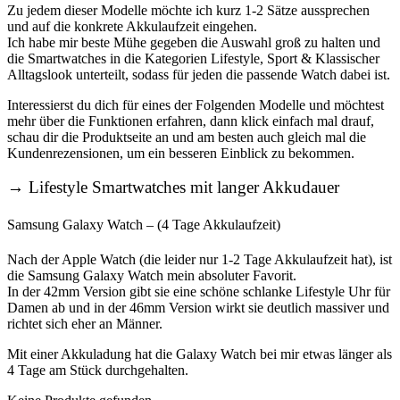
Zu jedem dieser Modelle möchte ich kurz 1-2 Sätze aussprechen
und auf die konkrete Akkulaufzeit eingehen.
Ich habe mir beste Mühe gegeben die Auswahl groß zu halten und
die Smartwatches in die Kategorien Lifestyle, Sport & Klassischer
Alltagslook unterteilt, sodass für jeden die passende Watch dabei ist.
Interessierst du dich für eines der Folgenden Modelle und möchtest
mehr über die Funktionen erfahren, dann klick einfach mal drauf,
schau dir die Produktseite an und am besten auch gleich mal die
Kundenrezensionen, um ein besseren Einblick zu bekommen.
→ Lifestyle Smartwatches mit langer Akkudauer
Samsung Galaxy Watch – (4 Tage Akkulaufzeit)
Nach der Apple Watch (die leider nur 1-2 Tage Akkulaufzeit hat), ist
die Samsung Galaxy Watch mein absoluter Favorit.
In der 42mm Version gibt sie eine schöne schlanke Lifestyle Uhr für
Damen ab und in der 46mm Version wirkt sie deutlich massiver und
richtet sich eher an Männer.
Mit einer Akkuladung hat die Galaxy Watch bei mir etwas länger als
4 Tage am Stück durchgehalten.