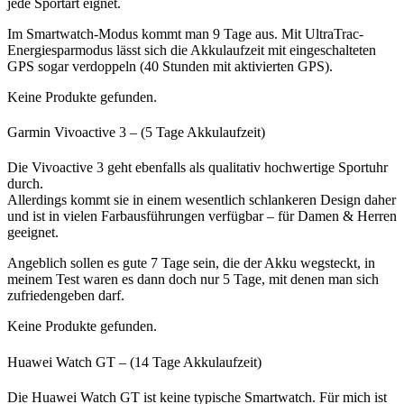
jede Sportart eignet.
Im Smartwatch-Modus kommt man 9 Tage aus. Mit UltraTrac-
Energiesparmodus lässt sich die Akkulaufzeit mit eingeschalteten
GPS sogar verdoppeln (40 Stunden mit aktivierten GPS).
Keine Produkte gefunden.
Garmin Vivoactive 3 – (5 Tage Akkulaufzeit)
Die Vivoactive 3 geht ebenfalls als qualitativ hochwertige Sportuhr
durch.
Allerdings kommt sie in einem wesentlich schlankeren Design daher
und ist in vielen Farbausführungen verfügbar – für Damen & Herren
geeignet.
Angeblich sollen es gute 7 Tage sein, die der Akku wegsteckt, in
meinem Test waren es dann doch nur 5 Tage, mit denen man sich
zufriedengeben darf.
Keine Produkte gefunden.
Huawei Watch GT – (14 Tage Akkulaufzeit)
Die Huawei Watch GT ist keine typische Smartwatch. Für mich ist