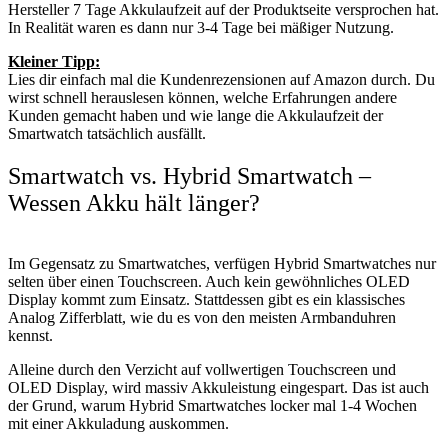
Hersteller 7 Tage Akkulaufzeit auf der Produktseite versprochen hat.
In Realität waren es dann nur 3-4 Tage bei mäßiger Nutzung.
Kleiner Tipp:
Lies dir einfach mal die Kundenrezensionen auf Amazon durch. Du
wirst schnell herauslesen können, welche Erfahrungen andere
Kunden gemacht haben und wie lange die Akkulaufzeit der
Smartwatch tatsächlich ausfällt.
Smartwatch vs. Hybrid Smartwatch –
Wessen Akku hält länger?
Im Gegensatz zu Smartwatches, verfügen Hybrid Smartwatches nur
selten über einen Touchscreen. Auch kein gewöhnliches OLED
Display kommt zum Einsatz. Stattdessen gibt es ein klassisches
Analog Zifferblatt, wie du es von den meisten Armbanduhren
kennst.
Alleine durch den Verzicht auf vollwertigen Touchscreen und
OLED Display, wird massiv Akkuleistung eingespart. Das ist auch
der Grund, warum Hybrid Smartwatches locker mal 1-4 Wochen
mit einer Akkuladung auskommen.