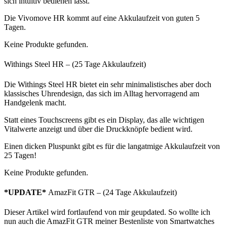
sich intuitiv bedienen lässt.
Die Vivomove HR kommt auf eine Akkulaufzeit von guten 5
Tagen.
Keine Produkte gefunden.
Withings Steel HR – (25 Tage Akkulaufzeit)
Die Withings Steel HR bietet ein sehr minimalistisches aber doch
klassisches Uhrendesign, das sich im Alltag hervorragend am
Handgelenk macht.
Statt eines Touchscreens gibt es ein Display, das alle wichtigen
Vitalwerte anzeigt und über die Druckknöpfe bedient wird.
Einen dicken Pluspunkt gibt es für die langatmige Akkulaufzeit von
25 Tagen!
Keine Produkte gefunden.
*UPDATE*
AmazFit GTR – (24 Tage Akkulaufzeit)
Dieser Artikel wird fortlaufend von mir geupdated. So wollte ich
nun auch die AmazFit GTR meiner Bestenliste von Smartwatches