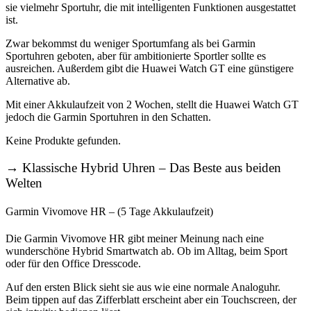
sie vielmehr Sportuhr, die mit intelligenten Funktionen ausgestattet
ist.
Zwar bekommst du weniger Sportumfang als bei Garmin
Sportuhren geboten, aber für ambitionierte Sportler sollte es
ausreichen. Außerdem gibt die Huawei Watch GT eine günstigere
Alternative ab.
Mit einer Akkulaufzeit von 2 Wochen, stellt die Huawei Watch GT
jedoch die Garmin Sportuhren in den Schatten.
Keine Produkte gefunden.
→
Klassische Hybrid Uhren – Das Beste aus beiden
Welten
Garmin Vivomove HR – (5 Tage Akkulaufzeit)
Die Garmin Vivomove HR gibt meiner Meinung nach eine
wunderschöne Hybrid Smartwatch ab. Ob im Alltag, beim Sport
oder für den Office Dresscode.
Auf den ersten Blick sieht sie aus wie eine normale Analoguhr.
Beim tippen auf das Zifferblatt erscheint aber ein Touchscreen, der