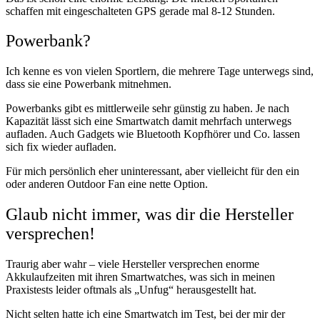
schaffen mit eingeschalteten GPS gerade mal 8-12 Stunden.
Powerbank?
Ich kenne es von vielen Sportlern, die mehrere Tage unterwegs sind,
dass sie eine Powerbank mitnehmen.
Powerbanks gibt es mittlerweile sehr günstig zu haben. Je nach
Kapazität lässt sich eine Smartwatch damit mehrfach unterwegs
aufladen. Auch Gadgets wie Bluetooth Kopfhörer und Co. lassen
sich fix wieder aufladen.
Für mich persönlich eher uninteressant, aber vielleicht für den ein
oder anderen Outdoor Fan eine nette Option.
Glaub nicht immer, was dir die Hersteller
versprechen!
Traurig aber wahr – viele Hersteller versprechen enorme
Akkulaufzeiten mit ihren Smartwatches, was sich in meinen
Praxistests leider oftmals als „Unfug“ herausgestellt hat.
Nicht selten hatte ich eine Smartwatch im Test, bei der mir der