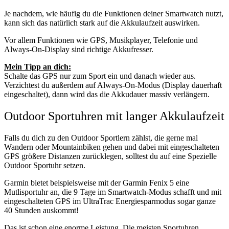
Je nachdem, wie häufig du die Funktionen deiner Smartwatch nutzt,
kann sich das natürlich stark auf die Akkulaufzeit auswirken.
Vor allem Funktionen wie GPS, Musikplayer, Telefonie und
Always-On-Display sind richtige Akkufresser.
Mein Tipp an dich:
Schalte das GPS nur zum Sport ein und danach wieder aus.
Verzichtest du außerdem auf Always-On-Modus (Display dauerhaft
eingeschaltet), dann wird das die Akkudauer massiv verlängern.
Outdoor Sportuhren mit langer Akkulaufzeit
Falls du dich zu den Outdoor Sportlern zählst, die gerne mal
Wandern oder Mountainbiken gehen und dabei mit eingeschalteten
GPS größere Distanzen zurücklegen, solltest du auf eine Spezielle
Outdoor Sportuhr
setzen.
Garmin bietet beispielsweise mit der Garmin Fenix 5 eine
Mutlisportuhr an, die 9 Tage im Smartwatch-Modus schafft und mit
eingeschalteten GPS im UltraTrac Energiesparmodus sogar ganze
40 Stunden auskommt!
Das ist schon eine enorme Leistung. Die meisten Sportuhren