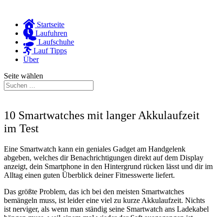
Startseite
Laufuhren
Laufschuhe
Lauf Tipps
Über
Seite wählen
10 Smartwatches mit langer Akkulaufzeit
im Test
Eine Smartwatch kann ein geniales Gadget am Handgelenk
abgeben, welches dir Benachrichtigungen direkt auf dem Display
anzeigt, dein Smartphone in den Hintergrund rücken lässt und dir im
Alltag einen guten Überblick deiner Fitnesswerte liefert.
Das größte Problem, das ich bei den meisten Smartwatches
bemängeln muss, ist leider eine viel zu kurze Akkulaufzeit. Nichts
ist nerviger, als wenn man ständig seine Smartwatch ans Ladekabel