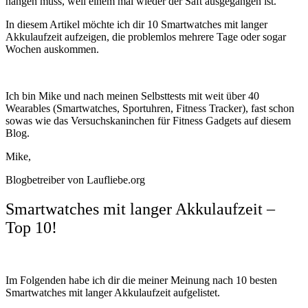
hängen muss, weil einem mal wieder der Saft ausgegangen ist.
In diesem Artikel möchte ich dir 10 Smartwatches mit langer
Akkulaufzeit aufzeigen, die problemlos mehrere Tage oder sogar
Wochen auskommen.
Ich bin Mike und nach meinen Selbsttests mit weit über 40
Wearables (Smartwatches, Sportuhren, Fitness Tracker), fast schon
sowas wie das Versuchskaninchen für Fitness Gadgets auf diesem
Blog.
Mike,
Blogbetreiber von Laufliebe.org
Smartwatches mit langer Akkulaufzeit –
Top 10!
Im Folgenden habe ich dir die meiner Meinung nach 10 besten
Smartwatches mit langer Akkulaufzeit aufgelistet.