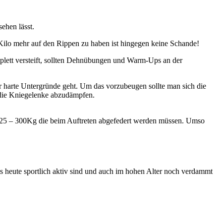
sehen lässt.
r Kilo mehr auf den Rippen zu haben ist hingegen keine Schande!
mplett versteift, sollten Dehnübungen und Warm-Ups an der
 harte Untergründe geht. Um das vorzubeugen sollte man sich die
r die Kniegelenke abzudämpfen.
 225 – 300Kg die beim Auftreten abgefedert werden müssen. Umso
 bis heute sportlich aktiv sind und auch im hohen Alter noch verdammt