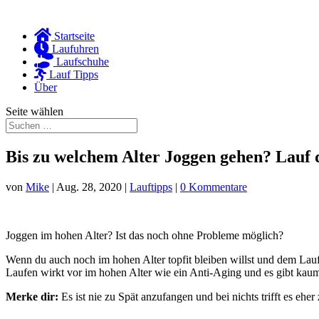
Startseite
Laufuhren
Laufschuhe
Lauf Tipps
Über
Seite wählen
Bis zu welchem Alter Joggen gehen? Lauf 
von
Mike
|
Aug. 28, 2020
|
Lauftipps
|
0 Kommentare
Joggen im hohen Alter? Ist das noch ohne Probleme möglich?
Wenn du auch noch im hohen Alter topfit bleiben willst und dem Lau
Laufen wirkt vor im hohen Alter wie ein Anti-Aging und es gibt kaum
Merke dir:
Es ist nie zu Spät anzufangen und bei nichts trifft es eher