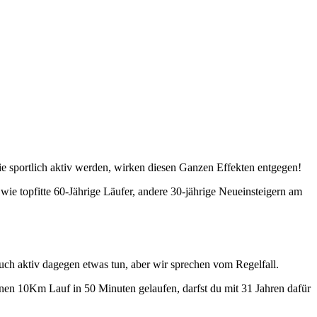
ie sportlich aktiv werden, wirken diesen Ganzen Effekten entgegen!
wie topfitte 60-Jährige Läufer, andere 30-jährige Neueinsteigern am
uch aktiv dagegen etwas tun, aber wir sprechen vom Regelfall.
einen 10Km Lauf in 50 Minuten gelaufen, darfst du mit 31 Jahren dafür