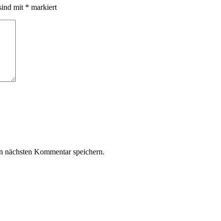
sind mit
*
markiert
n nächsten Kommentar speichern.