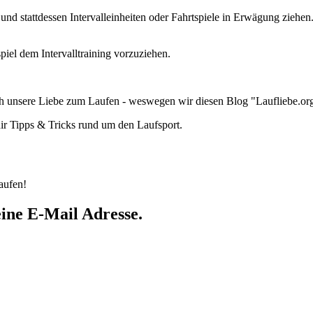
en und stattdessen Intervalleinheiten oder Fahrtspiele in Erwägung zi
iel dem Intervalltraining vorzuziehen.
uch unsere Liebe zum Laufen - weswegen wir diesen Blog "Laufliebe.o
ir Tipps & Tricks rund um den Laufsport.
aufen!
eine E-Mail Adresse.