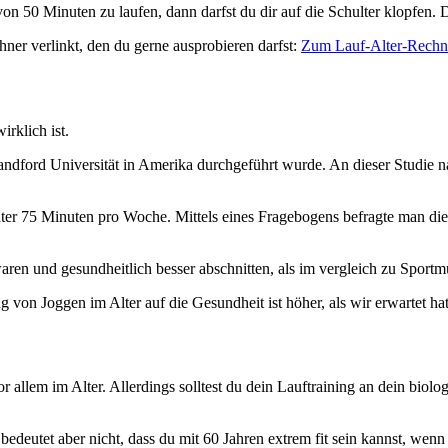
 50 Minuten zu laufen, dann darfst du dir auf die Schulter klopfen. Du
ner verlinkt, den du gerne ausprobieren darfst:
Zum Lauf-Alter-Rechn
irklich ist.
andford Universität in Amerika durchgeführt wurde. An dieser Studie n
er 75 Minuten pro Woche. Mittels eines Fragebogens befragte man die T
 waren und gesundheitlich besser abschnitten, als im vergleich zu Sportm
ng von Joggen im Alter auf die Gesundheit ist höher, als wir erwartet ha
r allem im Alter. Allerdings solltest du dein Lauftraining an dein biol
deutet aber nicht, dass du mit 60 Jahren extrem fit sein kannst, wenn 