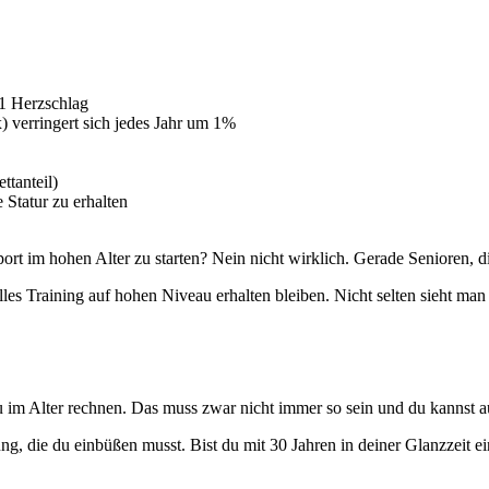
1 Herzschlag
verringert sich jedes Jahr um 1%
ttanteil)
e Statur zu erhalten
ort im hohen Alter zu starten? Nein nicht wirklich. Gerade Senioren, d
es Training auf hohen Niveau erhalten bleiben. Nicht selten sieht man 
u im Alter rechnen. Das muss zwar nicht immer so sein und du kannst a
tung, die du einbüßen musst. Bist du mit 30 Jahren in deiner Glanzzeit 