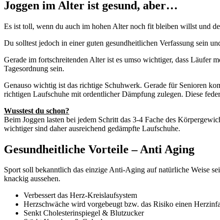
Joggen im Alter ist gesund, aber…
Es ist toll, wenn du auch im hohen Alter noch fit bleiben willst und de
Du solltest jedoch in einer guten gesundheitlichen Verfassung sein u
Gerade im fortschreitenden Alter ist es umso wichtiger, dass Läufer
Tagesordnung sein.
Genauso wichtig ist das richtige Schuhwerk. Gerade für Senioren ko
richtigen Laufschuhe mit ordentlicher Dämpfung zulegen. Diese feder
Wusstest du schon?
Beim Joggen lasten bei jedem Schritt das 3-4 Fache des Körpergewi
wichtiger sind daher ausreichend gedämpfte Laufschuhe.
Gesundheitliche Vorteile – Anti Aging
Sport soll bekanntlich das einzige Anti-Aging auf natürliche Weise se
knackig aussehen.
Verbessert das Herz-Kreislaufsystem
Herzschwäche wird vorgebeugt bzw. das Risiko einen Herzinfar
Senkt Cholesterinspiegel & Blutzucker