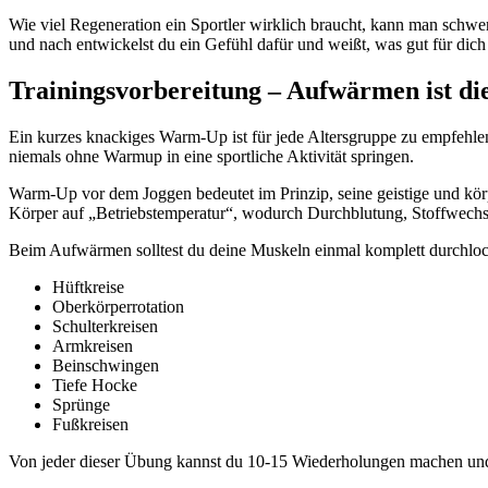
Wie viel Regeneration ein Sportler wirklich braucht, kann man schwer
und nach entwickelst du ein Gefühl dafür und weißt, was gut für dich 
Trainingsvorbereitung – Aufwärmen ist di
Ein kurzes knackiges Warm-Up ist für jede Altersgruppe zu empfehlen
niemals ohne Warmup in eine sportliche Aktivität springen.
Warm-Up vor dem Joggen bedeutet im Prinzip, seine geistige und kör
Körper auf „Betriebstemperatur“, wodurch Durchblutung, Stoffwechs
Beim Aufwärmen solltest du deine Muskeln einmal komplett durchloc
Hüftkreise
Oberkörperrotation
Schulterkreisen
Armkreisen
Beinschwingen
Tiefe Hocke
Sprünge
Fußkreisen
Von jeder dieser Übung kannst du 10-15 Wiederholungen machen und b