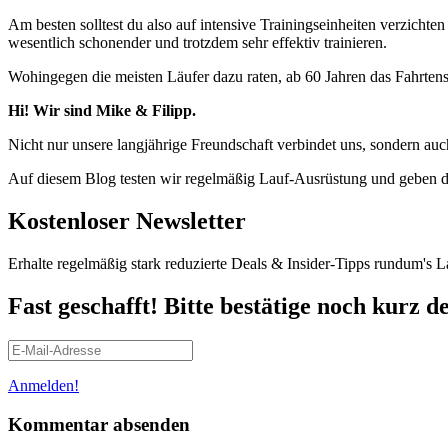
Am besten solltest du also auf intensive Trainingseinheiten verzicht
wesentlich schonender und trotzdem sehr effektiv trainieren.
Wohingegen die meisten Läufer dazu raten, ab 60 Jahren das Fahrtensp
Hi! Wir sind Mike & Filipp.
Nicht nur unsere langjährige Freundschaft verbindet uns, sondern a
Auf diesem Blog testen wir regelmäßig Lauf-Ausrüstung und geben d
Kostenloser Newsletter
Erhalte regelmäßig stark reduzierte Deals & Insider-Tipps rundum's L
Fast geschafft! Bitte bestätige noch kurz d
Anmelden!
Kommentar absenden