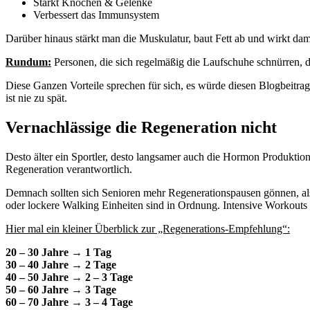
Stärkt Knochen & Gelenke
Verbessert das Immunsystem
Darüber hinaus stärkt man die Muskulatur, baut Fett ab und wirkt da
Rundum:
Personen, die sich regelmäßig die Laufschuhe schnürren, 
Diese Ganzen Vorteile sprechen für sich, es würde diesen Blogbeitra
ist nie zu spät.
Vernachlässige die Regeneration nicht
Desto älter ein Sportler, desto langsamer auch die Hormon Produktion
Regeneration verantwortlich.
Demnach sollten sich Senioren mehr Regenerationspausen gönnen, als 
oder lockere Walking Einheiten sind in Ordnung. Intensive Workouts so
Hier mal ein kleiner Überblick zur „Regenerations-Empfehlung“:
20 – 30 Jahre → 1 Tag
30 – 40 Jahre → 2 Tage
40 – 50 Jahre → 2 – 3 Tage
50 – 60 Jahre → 3 Tage
60 – 70 Jahre → 3 – 4 Tage