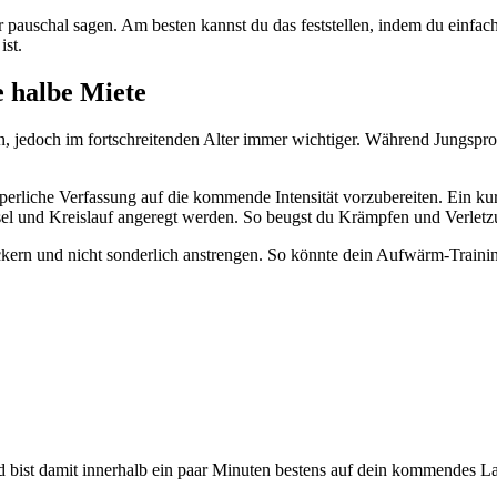
 pauschal sagen. Am besten kannst du das feststellen, indem du einfach 
ist.
e halbe Miete
, jedoch im fortschreitenden Alter immer wichtiger. Während Jungspro
perliche Verfassung auf die kommende Intensität vorzubereiten. Ein 
el und Kreislauf angeregt werden. So beugst du Krämpfen und Verlet
kern und nicht sonderlich anstrengen. So könnte dein Aufwärm-Traini
ist damit innerhalb ein paar Minuten bestens auf dein kommendes Lau