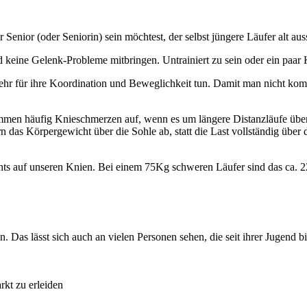
r Senior (oder Seniorin) sein möchtest, der selbst jüngere Läufer alt aus
nd keine Gelenk-Probleme mitbringen. Untrainiert zu sein oder ein paa
 mehr für ihre Koordination und Beweglichkeit tun. Damit man nicht ko
mmen häufig Knieschmerzen auf, wenn es um längere Distanzläufe über
n das Körpergewicht über die Sohle ab, statt die Last vollständig übe
chts auf unseren Knien. Bei einem 75Kg schweren Läufer sind das ca.
in. Das lässt sich auch an vielen Personen sehen, die seit ihrer Jugend
kt zu erleiden