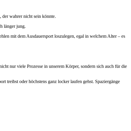
 der wahrer nicht sein könnte.
h länger jung.
fehlen mit dem Ausdauersport loszulegen, egal in welchem Alter – es
icht nur viele Prozesse in unserem Körper, sondern sich auch für die
rt treibst oder höchstens ganz locker laufen gehst. Spaziergänge