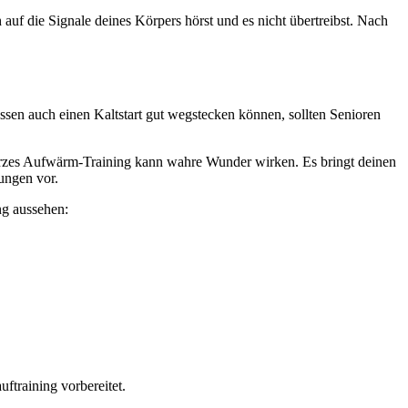
auf die Signale deines Körpers hörst und es nicht übertreibst. Nach
ssen auch einen Kaltstart gut wegstecken können, sollten Senioren
kurzes Aufwärm-Training kann wahre Wunder wirken. Es bringt deinen
zungen vor.
ng aussehen:
ftraining vorbereitet.