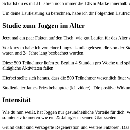
Schaffst du es mit 31 Jahren noch immer die 10Km Marke innerhalb von
Um deine Laufleistung zu berechnen, habe ich dir Folgenden Laufrech
Studie zum Joggen im Alter
Jetzt mal ein paar Fakten auf den Tisch, wie gut Laufen für das Alter w
Vor kurzem habe ich von einer Langzeitstudie gelesen, die von der St
waren und 24 Jahre lang beobachtet wurden.
Diese 500 Teilnehmer liefen zu Beginn 4 Stunden pro Woche und spät
alltägliche Aktivitäten fallen.
Hierbei stellte sich heraus, dass die 500 Teilnehmer wesentlich fitter
Studienleiter James Fries behauptete (ich zitiere) „Die positive Wirku
Intensität
Wie du nun weißt, hat Joggen nur gesundheitliche Vorteile für dich, vo
so intensiv trainieren wie ein 25 Jähriger in seinen Glanzzeiten.
Grund dafür sind verzögerte Regeneration und weitere Faktoren. Das be