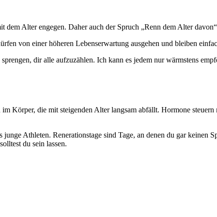
mit dem Alter engegen. Daher auch der Spruch „Renn dem Alter davon“,
dürfen von einer höheren Lebenserwartung ausgehen und bleiben einfac
g sprengen, dir alle aufzuzählen. Ich kann es jedem nur wärmstens emp
 im Körper, die mit steigenden Alter langsam abfällt. Hormone steuern n
junge Athleten. Renerationstage sind Tage, an denen du gar keinen Spo
lltest du sein lassen.