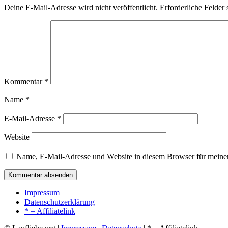
Deine E-Mail-Adresse wird nicht veröffentlicht.
Erforderliche Felder 
Kommentar
*
Name
*
E-Mail-Adresse
*
Website
Name, E-Mail-Adresse und Website in diesem Browser für meine
Impressum
Datenschutzerklärung
* = Affiliatelink