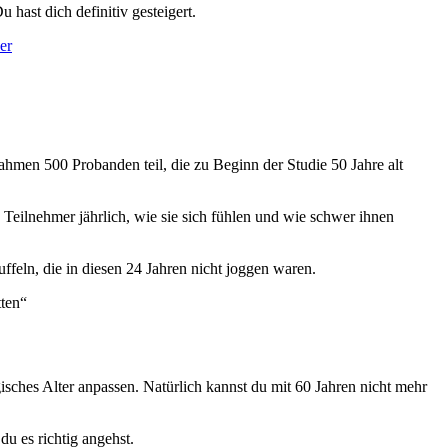
 hast dich definitiv gesteigert.
er
ahmen 500 Probanden teil, die zu Beginn der Studie 50 Jahre alt
eilnehmer jährlich, wie sie sich fühlen und wie schwer ihnen
uffeln, die in diesen 24 Jahren nicht joggen waren.
tten“
ogisches Alter anpassen. Natürlich kannst du mit 60 Jahren nicht mehr
du es richtig angehst.