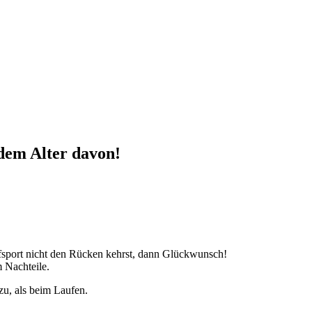
dem Alter davon!
fsport nicht den Rücken kehrst, dann Glückwunsch!
 Nachteile.
 zu, als beim Laufen.