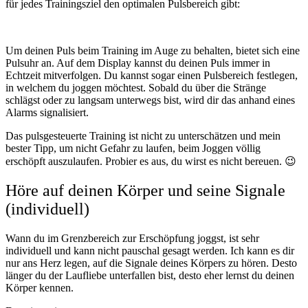
für jedes Trainingsziel den optimalen Pulsbereich gibt:
Um deinen Puls beim Training im Auge zu behalten, bietet sich eine
Pulsuhr an. Auf dem Display kannst du deinen Puls immer in
Echtzeit mitverfolgen. Du kannst sogar einen Pulsbereich festlegen,
in welchem du joggen möchtest. Sobald du über die Stränge
schlägst oder zu langsam unterwegs bist, wird dir das anhand eines
Alarms signalisiert.
Das pulsgesteuerte Training ist nicht zu unterschätzen und mein
bester Tipp, um nicht Gefahr zu laufen, beim Joggen völlig
erschöpft auszulaufen. Probier es aus, du wirst es nicht bereuen. 😉
Höre auf deinen Körper und seine Signale
(individuell)
Wann du im Grenzbereich zur Erschöpfung joggst, ist sehr
individuell und kann nicht pauschal gesagt werden. Ich kann es dir
nur ans Herz legen, auf die Signale deines Körpers zu hören. Desto
länger du der Laufliebe unterfallen bist, desto eher lernst du deinen
Körper kennen.