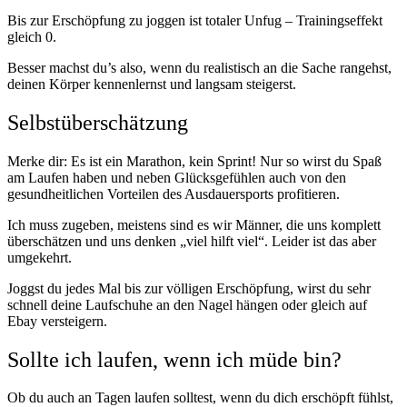
Bis zur Erschöpfung zu joggen ist totaler Unfug – Trainingseffekt
gleich 0.
Besser machst du’s also, wenn du realistisch an die Sache rangehst,
deinen Körper kennenlernst und langsam steigerst.
Selbstüberschätzung
Merke dir: Es ist ein Marathon, kein Sprint! Nur so wirst du Spaß
am Laufen haben und neben Glücksgefühlen auch von den
gesundheitlichen Vorteilen des Ausdauersports profitieren.
Ich muss zugeben, meistens sind es wir Männer, die uns komplett
überschätzen und uns denken „viel hilft viel“. Leider ist das aber
umgekehrt.
Joggst du jedes Mal bis zur völligen Erschöpfung, wirst du sehr
schnell deine Laufschuhe an den Nagel hängen oder gleich auf
Ebay versteigern.
Sollte ich laufen, wenn ich müde bin?
Ob du auch an Tagen laufen solltest, wenn du dich erschöpft fühlst,