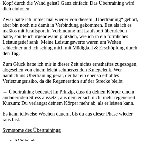
Kopf durch die Wand gehst? Ganz einfach: Das Übertraining wird
dich einholen.
Zwar hatte ich immer mal wieder von diesem „Übertraining“ gehört,
aber bin noch nie damit in Verbindung gekommen. Erst als ich es
maßlos mit Kraftsport in Verbindung mit Laufsport übertrieben
hatte, spürte ich irgendwann plötzlich, wie ich in ein förmliches
Leistungstief sank. Meine Leistungswerte waren um Welten
schlechter und ich schlug mich mit Müdigkeit & Erschöpfung durch
den Tag.
Zum Glück hatte ich mir in dieser Zeit nichts ernsthaftes zugezogen,
abgesehen von einem leicht schmerzenden Kniegelenk. Wer
nämlich ins Übertraining gerät, der hat ein ebenso erhöhtes
Verletzungsrisiko, da die Regeneration auf der Strecke bleibt.
→ Übertraining bedeutet im Prinzip, dass du deinen Körper einem
andauernden Stress aussetzt, aus dem er sich nicht mehr regeneriert.
Kurzum: Du verlangst deinem Körper mehr ab, als er leisten kann.
Es kann teilweise Wochen dauern, bis du aus dieser Phase wieder
raus bist.
Symptome des Übertrainings:
Müdigkeit