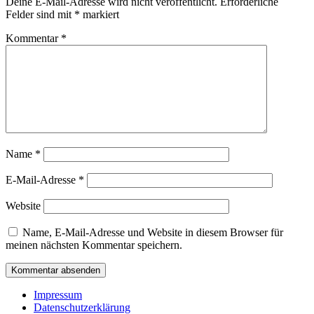
Deine E-Mail-Adresse wird nicht veröffentlicht.
Erforderliche
Felder sind mit
*
markiert
Kommentar
*
Name
*
E-Mail-Adresse
*
Website
Name, E-Mail-Adresse und Website in diesem Browser für
meinen nächsten Kommentar speichern.
Impressum
Datenschutzerklärung