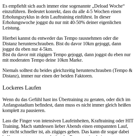
Es empfiehlt sich auch immer eine sogenannte „Deload Woche“
einzuführen. Bedeutet konrekt, dass du alle 4-5 Wochen einen
Erholungszyklus in dein Lauftraining einführst. In dieser
Erholungswoche joggst du nur mit 40-50% deiner eigenlichen
Leistung.
Hierbei kannst du entweder das Tempo rausnehmen oder die
Distanz herunterschrauben. Bist du davor 10km gejoggt, dann
joggst du eben nur 4-5km.
Bist du davor mit zügigen Tempo gejoggt, dann joggst du eben nur
mit moderaten Tempo deine 10km Marke.
Niemals solltest du beides gleichzeitig herunterschrauben (Tempo &
Distanz), immer nur einen der beiden Faktoren.
Lockeres Laufen
Wenn du das Gefühl hast ins Übertraining zu geraten, oder dich im
Anfangsstadium befindest, dann muss es nicht immer gleich heißen
komplett zu pausieren.
Lass die Finger von intensiven Laufeinheiten, Kraftraining oder HIT
Training. Mach stattdessen lieber Abends einen entspannten Lauf,
der nicht schneller ist, als zügiges gehen. Das kann dir sogar dabei