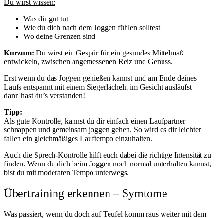
Du wirst wissen:
Was dir gut tut
Wie du dich nach dem Joggen fühlen solltest
Wo deine Grenzen sind
Kurzum:
Du wirst ein Gespür für ein gesundes Mittelmaß
entwickeln, zwischen angemessenen Reiz und Genuss.
Erst wenn du das Joggen genießen kannst und am Ende deines
Laufs entspannt mit einem Siegerlächeln im Gesicht ausläufst –
dann hast du’s verstanden!
Tipp:
Als gute Kontrolle, kannst du dir einfach einen Laufpartner
schnappen und gemeinsam joggen gehen. So wird es dir leichter
fallen ein gleichmäßiges Lauftempo einzuhalten.
Auch die Sprech-Kontrolle hilft euch dabei die richtige Intensität zu
finden. Wenn du dich beim Joggen noch normal unterhalten kannst,
bist du mit moderaten Tempo unterwegs.
Übertraining erkennen – Symtome
Was passiert, wenn du doch auf Teufel komm raus weiter mit dem