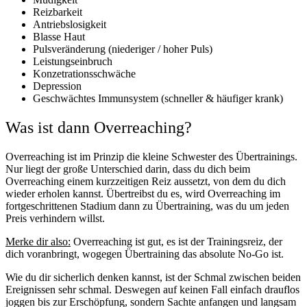
Reizbarkeit
Antriebslosigkeit
Blasse Haut
Pulsveränderung (niederiger / hoher Puls)
Leistungseinbruch
Konzetrationsschwäche
Depression
Geschwächtes Immunsystem (schneller & häufiger krank)
Was ist dann Overreaching?
Overreaching ist im Prinzip die kleine Schwester des Übertrainings.
Nur liegt der große Unterschied darin, dass du dich beim
Overreaching einem kurzzeitigen Reiz aussetzt, von dem du dich
wieder erholen kannst. Übertreibst du es, wird Overreaching im
fortgeschrittenen Stadium dann zu Übertraining, was du um jeden
Preis verhindern willst.
Merke dir also:
Overreaching ist gut, es ist der Trainingsreiz, der
dich voranbringt, wogegen Übertraining das absolute No-Go ist.
Wie du dir sicherlich denken kannst, ist der Schmal zwischen beiden
Ereignissen sehr schmal. Deswegen auf keinen Fall einfach drauflos
joggen bis zur Erschöpfung, sondern Sachte anfangen und langsam