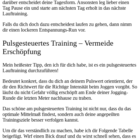
darüber entscheidet deine Tagesform. Ansonsten leg lieber einen
Tag Pause ein und starte am nächsten Tag erholt in das nächste
Lauftraining.
Falls du dich doch dazu entscheidest laufen zu gehen, dann nimm
dir einen lockeren Entspannungs-Run vor.
Pulsgesteuertes Training – Vermeide
Erschöpfung
Mein heißester Tipp, den ich für dich habe, ist es ein pulsgesteuertes
Lauftraining durchzuführen!
Bedeutet konkret, dass du dich an deinem Pulswert orientierst, der
dir den Richtwert für die Richtige Intensität beim Joggen vorgibt. So
läufst du nicht Gefahr völlig erschöpft am Ende deiner Jogging-
Runde die letzten Meter nachhause zu traben.
Das schöne am pulsgesteuerten Training ist nicht nur, dass du das
optimale Mittelmaß findest, sondern auch deine angepeilten
Trainingsziele besser verfolgen kannst.
Um dir das verständlich zu machen, habe ich dir Folgende Tabelle
beigefügt. Wirf einen Bick drauf und du wirst schnell sehen, dass es