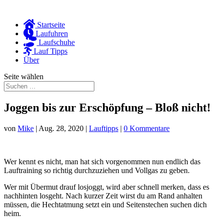
Startseite
Laufuhren
Laufschuhe
Lauf Tipps
Über
Seite wählen
Joggen bis zur Erschöpfung – Bloß nicht!
von
Mike
|
Aug. 28, 2020
|
Lauftipps
|
0 Kommentare
Wer kennt es nicht, man hat sich vorgenommen nun endlich das
Lauftraining so richtig durchzuziehen und Vollgas zu geben.
Wer mit Übermut drauf losjoggt, wird aber schnell merken, dass es
nachhinten losgeht. Nach kurzer Zeit wirst du am Rand anhalten
müssen, die Hechtatmung setzt ein und Seitenstechen suchen dich
heim.