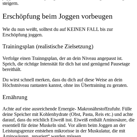
steigern.
Erschöpfung beim Joggen vorbeugen
Wie du nun weißt, solltest du auf KEINEN FALL bis zur
Erschöpfung joggen.
Trainingsplan (realistische Zielsetzung)
Verfolge einen Trainngsplan, der an dein Niveau angepasst ist.
Sprich, die richtige Intensität für dich hat und genügend Pausetage
bereithält.
Du wirst schnell merken, dass du dich auf diese Weise an dein
Höchstniveau rantasten kannst, ohne ins Übertraining zu geraten.
Ernährung
Achte auf eine ausreichende Ernergie- Makronährstoffzufuhr. Fülle
deine Speicher mit Kohlenhydrate (Obst, Pasta, Reis etc.) und achte
darauf, dass du reichlich Eiweiß isst. Eiweiß enthält Aminosäure, die
essentiell für deine Muskeln sind. Vor allem beim Joggen an der
Leistungsgrenze entstehen mikrorisse in der Muskulatur, die mit
Aminosäuren „repariert“ werden müssen.