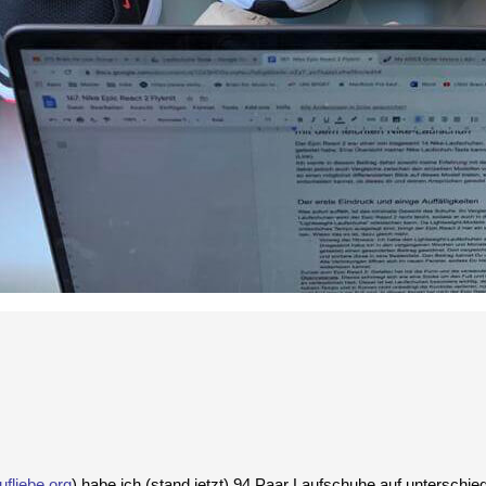
ufliebe.org
) habe ich (stand jetzt) 94 Paar Laufschuhe auf unterschie