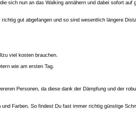
e sich nun an das Walking annähern und dabei sofort auf g
 richtig gut abgefangen und so sind wesentlich längere Dist
llzu viel kosten brauchen.
tern wie am ersten Tag.
hwereren Personen, da diese dank der Dämpfung und der rob
n und Farben. So findest Du fast immer richtig günstige Sc