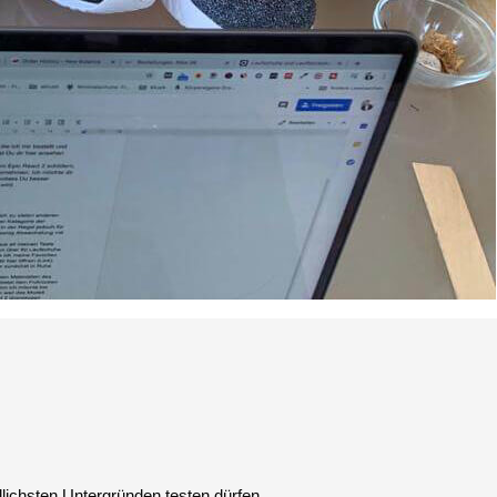
dlichsten Untergründen testen dürfen.