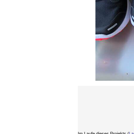
Im Laufe dieses Projekts (
La