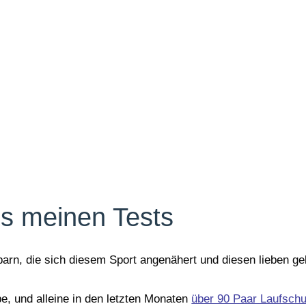
us meinen Tests
rn, die sich diesem Sport angenähert und diesen lieben gel
be, und alleine in den letzten Monaten
über 90 Paar Laufschu