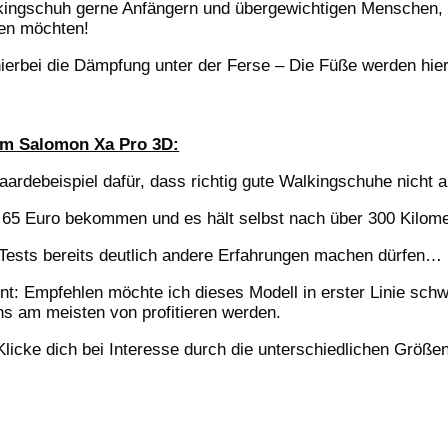
kingschuh gerne Anfängern und übergewichtigen Menschen, di
en möchten!
ierbei die Dämpfung unter der Ferse – Die Füße werden hier
m Salomon Xa Pro 3D:
aardebeispiel dafür, dass richtig gute Walkingschuhe nicht a
 65 Euro bekommen und es hält selbst nach über 300 Kilome
 Tests bereits deutlich andere Erfahrungen machen dürfen…
nt: Empfehlen möchte ich dieses Modell in erster Linie sc
s am meisten von profitieren werden.
Klicke dich bei Interesse durch die unterschiedlichen Größe