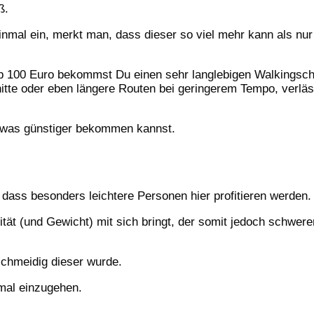
ß.
einmal ein, merkt man, dass dieser so viel mehr kann als nur
p 100 Euro bekommst Du einen sehr langlebigen Walkingsch
nitte oder eben längere Routen bei geringerem Tempo, verläs
twas günstiger bekommen kannst.
dass besonders leichtere Personen hier profitieren werden.
ität (und Gewicht) mit sich bringt, der somit jedoch schwere
schmeidig dieser wurde.
nmal einzugehen.