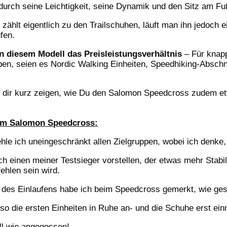
urch seine Leichtigkeit, seine Dynamik und den Sitz am Fu
 zählt eigentlich zu den Trailschuhen, läuft man ihn jedoch 
fen.
an diesem Modell das Preisleistungsverhältnis
– Für knap
aben, seien es Nordic Walking Einheiten, Speedhiking-Absch
 dir kurz zeigen, wie Du den Salomon Speedcross zudem e
um Salomon Speedcross:
e ich uneingeschränkt allen Zielgruppen, wobei ich denke, 
ch einen meiner Testsieger vorstellen, der etwas mehr Stabil
ehlen sein wird.
n des Einlaufens habe ich beim Speedcross gemerkt, wie ge
also die ersten Einheiten in Ruhe an- und die Schuhe erst ei
ll wie angegossen!