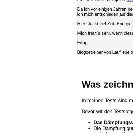
Da ich vor einigen Jahren b
ich mich entschieden auf di
Hier steckt viel Zeit, Energi
Mich freut´s sehr, wenn dieser
Filipp,
Blogbetreiber von Laufliebe.
Was zeichn
In meinen Tests sind m
Bevor wir den Testsieg
Das Dämpfungsve
Die Dämpfung gut