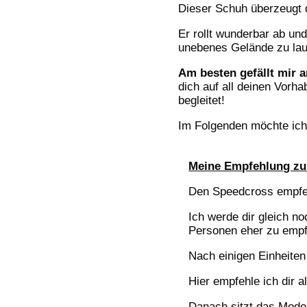
Dieser Schuh überzeugt d
Er rollt wunderbar ab und
unebenes Gelände zu lau
Am besten gefällt mir 
dich auf all deinen Vorh
begleitet!
Im Folgenden möchte ich
Meine Empfehlung z
Den Speedcross empfehl
Ich werde dir gleich no
Personen eher zu empf
Nach einigen Einheite
Hier empfehle ich dir 
Danach sitzt das Mode