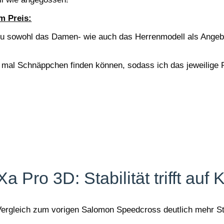
m Preis:
Du sowohl das Damen- wie auch das Herrenmodell als Angeb
g mal Schnäppchen finden können, sodass ich das jeweilige P
 Pro 3D: Stabilität trifft auf 
Vergleich zum vorigen Salomon Speedcross deutlich mehr Sta