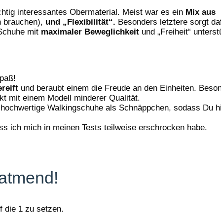
tig interessantes Obermaterial. Meist war es ein
Mix aus
n brauchen),
und „Flexibilität“.
Besonders letztere sorgt da
 Schuhe mit
maximaler Beweglichkeit
und „Freiheit“ unterst
Spaß!
reift
und beraubt einem die Freude an den Einheiten. Beso
ekt mit einem Modell minderer Qualität.
hochwertige Walkingschuhe als Schnäppchen, sodass Du hi
ass ich mich in meinen Tests teilweise erschrocken habe.
 atmend!
 die 1 zu setzen.