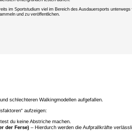
reits im Sportstudium viel im Bereich des Ausdauersports unterwegs
sammeln und zu veröffentlichen.
?
 und schlechteren Walkingmodellen aufgefallen.
sfaktoren“ aufzeigen:
ltest du keine Abstriche machen.
er der Ferse)
– Hierdurch werden die Aufprallkräfte verlässl