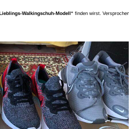
Lieblings-Walkingschuh-Modell“
finden wirst. Versprochen