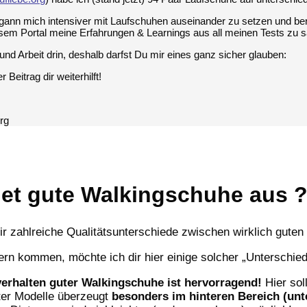
egann mich intensiver mit Laufschuhen auseinander zu setzen und be
esem Portal meine Erfahrungen & Learnings aus all meinen Tests zu 
e und Arbeit drin, deshalb darfst Du mir eines ganz sicher glauben:
 Beitrag dir weiterhilft!
org
et gute Walkingschuhe aus 
ir zahlreiche Qualitätsunterschiede zwischen wirklich guten
ern kommen, möchte ich dir hier einige solcher „Unterschied
rhalten guter Walkingschuhe ist hervorragend!
Hier sol
er Modelle überzeugt
besonders im hinteren Bereich (unt