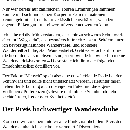
Nur wer bereits auf zahlreichen Touren Erfahrungen sammeln
konnte und sich und seinen Körper in Extremsituationen
kennengelernt hat, der kann verlässlich einschätzen, was den
eigenen Füßen gut tut und worauf verzichtet werden kann.
Ich habe relativ früh verstanden, dass mir zu schweres Schuhwerk
eher im “Weg steht”, als besonders hilfreich zu sein. Seitdem nutze
ich bevorzugt halbhohe Wanderstiefel und robustere
Wanderhalbschuhe, statt Wanderstiefel. Geht es jedoch auf Touren,
die besonders anspruchsvoll sind, so verwende ich weiterhin meine
Wanderstiefel-Favoriten – Diese stelle ich dir in der folgenden
Empfehlungsliste detailliert vor.
Der Faktor “Mensch” spielt also eine entscheidende Rolle bei der
Schuhwahl und sollte nicht unterschätzt werden. Hierunter fallen
neben der Erfahrung auch die eigenen Füße und die eigenen
Vorlieben / Präferenzen (schwere und robuste Schuhe oder eher
leichte Treter, Leder oder Synthetik etc).
Der Preis hochwertiger Wanderschuhe
Kommen wir zu einem interessante Punkt, nämlich dem Preis der
Wanderschuhe. Ich sehe heute vermehrt “Discounter-