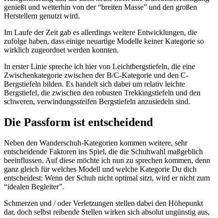
genießt und weiterhin von der “breiten Masse” und den großen
Herstellern genutzt wird.
Im Laufe der Zeit gab es allerdings weitere Entwicklungen, die
zufolge haben, dass einige neuartige Modelle keiner Kategorie so
wirklich zugeordnet werden konnten.
In erster Linie spreche ich hier von Leichtbergstiefeln, die eine
Zwischenkategorie zwischen der B/C-Kategorie und den C-
Bergstiefeln bilden. Es handelt sich dabei um relativ leichte
Bergstiefel, die zwischen den robusten Trekkingstiefeln und den
schweren, verwindungssteifen Bergstiefeln anzusiedeln sind.
Die Passform ist entscheidend
Neben den Wanderschuh-Kategorien kommen weitere, sehr
entscheidende Faktoren ins Spiel, die die Schuhwahl maßgeblich
beeinflussen. Auf diese möchte ich nun zu sprechen kommen, denn
ganz gleich für welches Modell und welche Kategorie Du dich
entscheidest: Wenn der Schuh nicht optimal sitzt, wird er nicht zum
“idealen Begleiter”.
Schmerzen und / oder Verletzungen stellen dabei den Höhepunkt
dar, doch selbst reibende Stellen wirken sich absolut ungünstig aus,