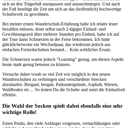
sich an den Trägerfuß anzupassen und anzuschmiegen. Und auch
der Fuß benötigt die Zeit um sich an das (hoffentlich) hochwertige
Schuhwerk zu gewöhnen.
Bei meiner ersten Wanderschuh-Erfahrung habe ich relativ teuer
bezahlen müssen, denn selbst nach 2-tägiger Einlauf- und
Gewöhnungszeit über mehrere Stunden pro Einheit, habe ich auf
der Tour dann Schmerzen in der Ferse bekommen. Ich hatte
glücklicherweise ein Wechselpaar, das wiederum jedoch aus
einfachen Freizeitschuhen bestand… Kein wirklicher Ersatz.
Die Schmerzen waren jedoch “Learning” genug, um diesen Aspekt
heute stark genug betonen zu können.
Versuche daher vorab so viel Zeit wie möglich in den neuen
Wanderschuhen zu verbringen und verschiedene Strecken
abzulaufen. Bergauf, bergab, Parkuntergründe, Asphalt, Wiesen,
Waldboden etc… So testest Du die Schuhe und nutzt die Einlaufzeit
effektiv.
Die Wahl der Socken spielt dabei ebenfalls eine sehr
wichtige Rolle!
Einen Punkt, den viele Anfänger vergessen, vernachlässigen oder