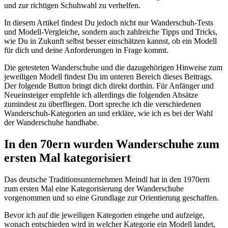
und zur richtigen Schuhwahl zu verhelfen.
In diesem Artikel findest Du jedoch nicht nur Wanderschuh-Tests
und Modell-Vergleiche, sondern auch zahlreiche Tipps und Tricks,
wie Du in Zukunft selbst besser einschätzen kannst, ob ein Modell
für dich und deine Anforderungen in Frage kommt.
Die getesteten Wanderschuhe und die dazugehörigen Hinweise zum
jeweiligen Modell findest Du im unteren Bereich dieses Beitrags.
Der folgende Button bringt dich direkt dorthin. Für Anfänger und
Neueinsteiger empfehle ich allerdings die folgenden Absätze
zumindest zu überfliegen. Dort spreche ich die verschiedenen
Wanderschuh-Kategorien an und erkläre, wie ich es bei der Wahl
der Wanderschuhe handhabe.
In den 70ern wurden Wanderschuhe zum
ersten Mal kategorisiert
Das deutsche Traditionsunternehmen Meindl hat in den 1970ern
zum ersten Mal eine Kategorisierung der Wanderschuhe
vorgenommen und so eine Grundlage zur Orientierung geschaffen.
Bevor ich auf die jeweiligen Kategorien eingehe und aufzeige,
wonach entschieden wird in welcher Kategorie ein Modell landet,