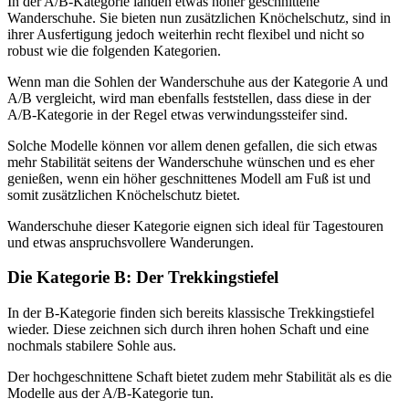
In der A/B-Kategorie landen etwas höher geschnittene
Wanderschuhe. Sie bieten nun zusätzlichen Knöchelschutz, sind in
ihrer Ausfertigung jedoch weiterhin recht flexibel und nicht so
robust wie die folgenden Kategorien.
Wenn man die Sohlen der Wanderschuhe aus der Kategorie A und
A/B vergleicht, wird man ebenfalls feststellen, dass diese in der
A/B-Kategorie in der Regel etwas verwindungssteifer sind.
Solche Modelle können vor allem denen gefallen, die sich etwas
mehr Stabilität seitens der Wanderschuhe wünschen und es eher
genießen, wenn ein höher geschnittenes Modell am Fuß ist und
somit zusätzlichen Knöchelschutz bietet.
Wanderschuhe dieser Kategorie eignen sich ideal für Tagestouren
und etwas anspruchsvollere Wanderungen.
Die Kategorie B: Der Trekkingstiefel
In der B-Kategorie finden sich bereits klassische Trekkingstiefel
wieder. Diese zeichnen sich durch ihren hohen Schaft und eine
nochmals stabilere Sohle aus.
Der hochgeschnittene Schaft bietet zudem mehr Stabilität als es die
Modelle aus der A/B-Kategorie tun.