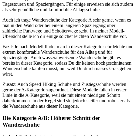
Tagestouren und Spaziergängen. Für einige erweisen sie sich zudem
als sehr gemütliche und komfortable Alltagsschuhe.
Auch ich trage Wanderschuhe der Kategorie A sehr gerne, wenn es
mal in den Wald oder bei einem längeren Spaziergang über
zahlreiche Parkwege und Schotterwege geht. In meiner Modell-
Übersicht stelle ich dir einige solcher leichten Wanderschuhe vor.
Fazit: Je nach Modell findet man in dieser Kategorie sehr leichte und
extrem komfortable Wanderschuhe für den Alltag und für
Spaziergänge. Auch wasserabweisende Wanderschuhe gibt es
bereits in dieser Kategorie, sodass Du dir keinen hochgeschnittenen
Wanderschuhe kaufen musst, nur weil Du durch nasses Gras gehen
wirst.
Zusatz: Auch Speed-Hiking-Schuhe und Zustiegsschuhe werden
gerne der A-Kategorie zugeordnet. Diese Modelle fallen in erster
Linie in die A-Kategorie, weil sie mit einem niedrigen Schnitt
daherkommen. In der Regel sind sie jedoch steifer und robuster als
die Wanderschuhe aus dieser Kategorie.
Die Kategorie A/B: Höherer Schnitt der
Wanderschuhe