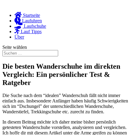
Startseite
Laufuhren
Laufschuhe
Lauf Tipps
Über
Seite wählen
Die besten Wanderschuhe im direkten
Vergleich: Ein persönlicher Test &
Ratgeber
Die Suche nach dem “idealen” Wanderschuh fällt nicht immer
einfach aus. Insbesondere Anfänger haben häufig Schwierigkeiten
sich im “Dschungel” der unterschiedlichen Wanderschuhe,
Wanderstiefel, Trekkingschuhe etc. zurecht zu finden.
In diesem Beitrag möchte ich daher meine bisher persönlich
getesteten Wanderschuhe vorstellen, analysieren und vergleichen.
Ich hoffe dir mit diesem Artikel unter die Arme greifen zu können