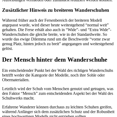
Zusätzlicher Hinweis zu breiteren Wanderschuhen
Während früher auch der Fersenbereich der breiteren Modell
angepasst wurde, wird dieser heute weitestgehend “normal weit”
gehalten. Die Ferse erhält also auch in “Wide”- und “Extra Wide”-
Wanderschuhen die gleiche breite, wie in der Standardweite. So
wurde das ewige Dilemma rund um die Beschwerde “vorne zwar
genug Platz, hinten jedoch zu breit” angegangen und weitestgehend
gelöst.
Der Mensch hinter dem Wanderschuhe
Ein entscheidender Punkt bei der Wahl des richtigen Wanderschuhs
betrifft weder die Kategorie der Modelle, noch ihre Sohle oder
Obermaterialien.
Letztlich wird der Schuh vom Menschen genutzt und getragen, was
den Faktor “Mensch” zum entscheidenden Aspekt bei der Wahl des
Schuhwerks macht.
Erfahrene Wanderer können durchaus zu leichten Schuhen greifen,
während Anfänger sich dem zusätzlichen Schutz und der Robustheit
eines hochwertigen Modells nicht entziehen sollten.