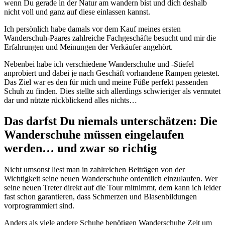
wenn Du gerade in der Natur am wandern bist und dich deshalb
nicht voll und ganz auf diese einlassen kannst.
Ich persönlich habe damals vor dem Kauf meines ersten
Wanderschuh-Paares zahlreiche Fachgeschäfte besucht und mir die
Erfahrungen und Meinungen der Verkäufer angehört.
Nebenbei habe ich verschiedene Wanderschuhe und -Stiefel
anprobiert und dabei je nach Geschäft vorhandene Rampen getestet.
Das Ziel war es den für mich und meine Füße perfekt passenden
Schuh zu finden. Dies stellte sich allerdings schwieriger als vermutet
dar und nützte rückblickend alles nichts…
Das darfst Du niemals unterschätzen: Die
Wanderschuhe müssen eingelaufen
werden… und zwar so richtig
Nicht umsonst liest man in zahlreichen Beiträgen von der
Wichtigkeit seine neuen Wanderschuhe ordentlich einzulaufen. Wer
seine neuen Treter direkt auf die Tour mitnimmt, dem kann ich leider
fast schon garantieren, dass Schmerzen und Blasenbildungen
vorprogrammiert sind.
Anders als viele andere Schuhe benötigen Wanderschuhe Zeit um