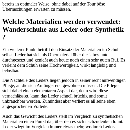
bereits in optimaler Weise, ohne dabei auf der Tour böse
Überraschungen erwarten zu müssen.
Welche Materialien werden verwendet:
Wanderschuhe aus Leder oder Synthetik
?
Ein weiterer Punkt betrifft den Einsatz der Materialien im Schuh
selbst. Leder hat sich als Obermaterial über die Jahrzehnte
durchgesetzt und genießt auch heute noch einen sehr guten Ruf. Es
verleiht dem Schuh seine Hochwertigkeit, wirkt langlebig und
belastbar.
Die Nachteile des Leders liegen jedoch in seiner recht aufwendigen
Pflege, an die sich Anfänger erst gewöhnen müssen. Die Pflege
stellt dabei einen elementaren Aspekt dar, denn wird diese
vernachlässigt, kann das Leder schnell brüchig und somit
unbrauchbar werden. Zumindest aber verliert es all seine eben
angesprochenen Vorteile.
Auch das Gewicht des Leders stellt im Vergleich zu synthetischen
Materialien einen Punkt dar, über den es sich nachzudenken lohnt.
Leder wiegt im Vergleich immer etwas mehr, wodurch Leder-