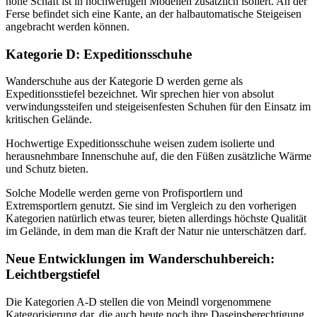
hohe Schaft ist in hochwertigen Modellen zusätzlich isoliert. An der
Ferse befindet sich eine Kante, an der halbautomatische Steigeisen
angebracht werden können.
Kategorie D: Expeditionsschuhe
Wanderschuhe aus der Kategorie D werden gerne als
Expeditionsstiefel bezeichnet. Wir sprechen hier von absolut
verwindungssteifen und steigeisenfesten Schuhen für den Einsatz im
kritischen Gelände.
Hochwertige Expeditionsschuhe weisen zudem isolierte und
herausnehmbare Innenschuhe auf, die den Füßen zusätzliche Wärme
und Schutz bieten.
Solche Modelle werden gerne von Profisportlern und
Extremsportlern genutzt. Sie sind im Vergleich zu den vorherigen
Kategorien natürlich etwas teurer, bieten allerdings höchste Qualität
im Gelände, in dem man die Kraft der Natur nie unterschätzen darf.
Neue Entwicklungen im Wanderschuhbereich:
Leichtbergstiefel
Die Kategorien A-D stellen die von Meindl vorgenommene
Kategorisierung dar, die auch heute noch ihre Daseinsberechtigung