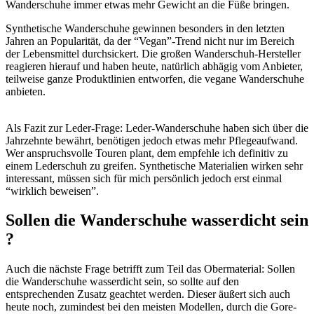
Wanderschuhe immer etwas mehr Gewicht an die Füße bringen.
Synthetische Wanderschuhe gewinnen besonders in den letzten
Jahren an Popularität, da der “Vegan”-Trend nicht nur im Bereich
der Lebensmittel durchsickert. Die großen Wanderschuh-Hersteller
reagieren hierauf und haben heute, natürlich abhägig vom Anbieter,
teilweise ganze Produktlinien entworfen, die vegane Wanderschuhe
anbieten.
Als Fazit zur Leder-Frage: Leder-Wanderschuhe haben sich über die
Jahrzehnte bewährt, benötigen jedoch etwas mehr Pflegeaufwand.
Wer anspruchsvolle Touren plant, dem empfehle ich definitiv zu
einem Lederschuh zu greifen. Synthetische Materialien wirken sehr
interessant, müssen sich für mich persönlich jedoch erst einmal
“wirklich beweisen”.
Sollen die Wanderschuhe wasserdicht sein
?
Auch die nächste Frage betrifft zum Teil das Obermaterial: Sollen
die Wanderschuhe wasserdicht sein, so sollte auf den
entsprechenden Zusatz geachtet werden. Dieser äußert sich auch
heute noch, zumindest bei den meisten Modellen, durch die Gore-