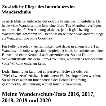
Zusätzliche Pflege des Innenfutters im
Wanderschuhe
Je nach Material unterscheidet sich die Pflege des Innenfutters. Da
heute viele Wanderschuhe über eine Gore-Tex-Membran verfügen
und diese den Füßen Atmungsaktivität, jedoch gleichzeitig
Wasserdichte gewähren soll, benötigt diese eine etwas andere Pflege
als Wanderschuhe ohne Gore-Tex.
Für Füße, die relativ viel schwitzen und dabei in einem Gore-Tex-
Wanderschuh unterwegs sind, empfehle ich das Innenfutter mit einer
Bürste und einer Neutral-Laufe auszubürsten. So löst Du die
Schweißkristalle aus dem Gore-Tex-Futter, wodurch es wieder seine
volle Wirkung entfalten kann.
Leder-Innenfutter kann bei aggressivem Schweiß oder bei
“Vielschwitzern” zusätzlich mit einem Wachs eingerieben werden.
So bleibt es auch im Innenbereich des Schuhs langfristig
geschmeidig, statt unnötig schnell brüchig zu werden.
Meine Wanderschuh-Tests 2016, 2017,
2018, 2019 und 2020