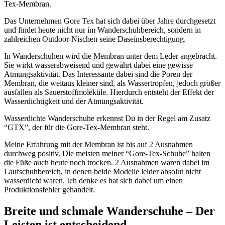
Tex-Membran.
Das Unternehmen Gore Tex hat sich dabei über Jahre durchgesetzt
und findet heute nicht nur im Wanderschuhbereich, sondern in
zahlreichen Outdoor-Nischen seine Daseinsberechtigung.
In Wanderschuhen wird die Membran unter dem Leder angebracht.
Sie wirkt wasserabweisend und gewährt dabei eine gewisse
Atmungsaktivität. Das Interessante dabei sind die Poren der
Membran, die weitaus kleiner sind, als Wassertropfen, jedoch größer
ausfallen als Sauerstoffmoleküle. Hierdurch entsteht der Effekt der
Wasserdichtigkeit und der Atmungsaktivität.
Wasserdichte Wanderschuhe erkennst Du in der Regel am Zusatz
“GTX”, der für die Gore-Tex-Membran steht.
Meine Erfahrung mit der Membran ist bis auf 2 Ausnahmen
durchweg positiv. Die meisten meiner “Gore-Tex-Schuhe” halten
die Füße auch heute noch trocken. 2 Ausnahmen waren dabei im
Laufschuhbereich, in denen beide Modelle leider absolut nicht
wasserdicht waren. Ich denke es hat sich dabei um einen
Produktionsfehler gehandelt.
Breite und schmale Wanderschuhe – Der
Leisten ist entscheidend