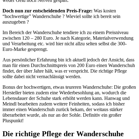
weder Geld noch Nerven gespart.
Doch nun zur entscheidenden Preis-Frage:
Was kosten
“hochwertige” Wanderschuhe ? Wieviel sollte ich bereit sein
auszugeben ?
Im Bereich der Wanderschuhe tendiere ich zu einem Preisniveau
zwischen 120 – 280 Euro. Je nach Kategorie, Materialverwendung
und Verarbeitung etc. wird hier nicht allzu selten selbst die 300-
Euro-Marke gesprengt.
Aus persönlicher Erfahrung bin ich aktuell jedoch der Ansicht, dass
man für einen Durchschnittspreis von 200 Euro einen Wanderschuh
findet, der über Jahre hält, was er verspricht. Die richtige Pflege
sollte dabei nicht vernachlässigt werden.
Bonus der hochwertigen, etwas teureren Wanderschuhe: Die großen
Hersteller bieten zudem eine Wiederbesohlung an, wodurch die
Lebensdauer der Schuhe stark erhöht werden kann. Hanwag und
Meindl bearbeiten zudem weitere Feinheiten, sodass ich bisher
immer einen Wanderschuh zurück bekam, der weitaus stärker
überarbeitet wurde, als nur an der Sohle. Definitiv ein großer
Pluspunkt!
Die richtige Pflege der Wanderschuhe