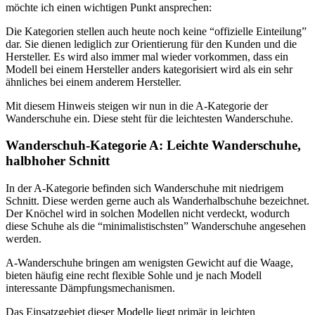
möchte ich einen wichtigen Punkt ansprechen:
Die Kategorien stellen auch heute noch keine “offizielle Einteilung”
dar. Sie dienen lediglich zur Orientierung für den Kunden und die
Hersteller. Es wird also immer mal wieder vorkommen, dass ein
Modell bei einem Hersteller anders kategorisiert wird als ein sehr
ähnliches bei einem anderem Hersteller.
Mit diesem Hinweis steigen wir nun in die A-Kategorie der
Wanderschuhe ein. Diese steht für die leichtesten Wanderschuhe.
Wanderschuh-Kategorie A: Leichte Wanderschuhe,
halbhoher Schnitt
In der A-Kategorie befinden sich Wanderschuhe mit niedrigem
Schnitt. Diese werden gerne auch als Wanderhalbschuhe bezeichnet.
Der Knöchel wird in solchen Modellen nicht verdeckt, wodurch
diese Schuhe als die “minimalistischsten” Wanderschuhe angesehen
werden.
A-Wanderschuhe bringen am wenigsten Gewicht auf die Waage,
bieten häufig eine recht flexible Sohle und je nach Modell
interessante Dämpfungsmechanismen.
Das Einsatzgebiet dieser Modelle liegt primär in leichten