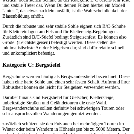
und stabile Treter dar. Wenn Du deinen Füßen hierbei ein Modell
“antust”, das etwas zu klein ausfällt, ist die Wahrscheinlichkeit der
Blasenbildung erhöht.
Durch die robuste und sehr stabile Sohle eignen sich B/C-Schuhe
für Klettereinlagen am Fels und für Klettersteig-Begehungen.
Zusätzlich sind B/C-Stiefel bedingt Steigeisenfest. Es können also
Grödel (Leichtsteigeisen) befestigt werden. Diese stellen die
minimalistischste Art der Steigeisen dar, sind dafür relativ schnell
und unkompliziert befestigt.
Kategorie C: Bergstiefel
Bergschuhe werden häufig als Bergwanderstiefel bezeichnet. Diese
haben eine harte Sohle und einen sehr festen Schaft. Aufgrund ihrer
Robustheit können sie leicht für Steigeisen verwendet werden.
Darüber hinaus sind Bergstiefel für Gletscher, Klettersteige,
unbefestigte Straßen und Geländetouren die erste Wahl.
Bergwanderschuhe sollten definitiv bei schwierigen Touren oder
sehr anspruchsvollen Wanderungen genutzt werden.
zusätzlich schützen sie den Fuß auch bei mehrtägigen Touren im
Winter oder beim Wandern in Höhenlagen bis zu 5000 Metern. Der