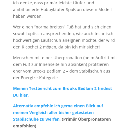
Ich denke, dass primär leichte Läufer und
ambitionierte Hobbyläufer Spaß an diesem Modell
haben werden.
Wer einen “normalbreiten” Fuß hat und sich einen
sowohl optisch ansprechenden, wie auch technisch
hochwertigen Laufschuh aneignen möchte, der wird
den Ricochet 2 mögen, da bin ich mir sicher!
Menschen mit einer Überpronation (beim Auftritt mit
dem Fuß zur Innenseite hin absinken) profitieren
eher vom Brooks Bedlam 2 – dem Stabilschuh aus
der Energize-Kategorie.
Meinen Testbericht zum Brooks Bedlam 2 findest
Du hier.
Alternativ empfehle ich gerne einen Blick auf
meinen Vergleich aller bisher getesteten
Stabilschuhe zu werfen.
(Primär Überpronatoren
empfohlen)