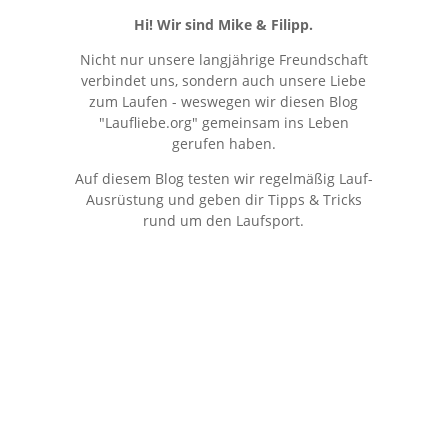
Hi! Wir sind Mike & Filipp.
Nicht nur unsere langjährige Freundschaft
verbindet uns, sondern auch unsere Liebe
zum Laufen - weswegen wir diesen Blog
"Laufliebe.org" gemeinsam ins Leben
gerufen haben.
Auf diesem Blog testen wir regelmäßig Lauf-
Ausrüstung und geben dir Tipps & Tricks
rund um den Laufsport.
Kostenloser Newsletter
Erhalte regelmäßig stark reduzierte Deals &
Insider-Tipps rundum's Laufen!