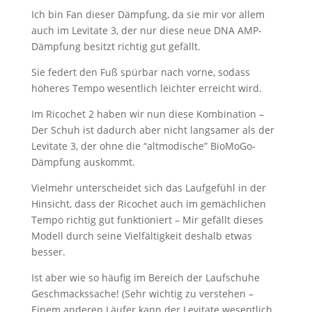
Ich bin Fan dieser Dämpfung, da sie mir vor allem
auch im Levitate 3, der nur diese neue DNA AMP-
Dämpfung besitzt richtig gut gefällt.
Sie federt den Fuß spürbar nach vorne, sodass
höheres Tempo wesentlich leichter erreicht wird.
Im Ricochet 2 haben wir nun diese Kombination –
Der Schuh ist dadurch aber nicht langsamer als der
Levitate 3, der ohne die “altmodische” BioMoGo-
Dämpfung auskommt.
Vielmehr unterscheidet sich das Laufgefühl in der
Hinsicht, dass der Ricochet auch im gemächlichen
Tempo richtig gut funktioniert – Mir gefällt dieses
Modell durch seine Vielfältigkeit deshalb etwas
besser.
Ist aber wie so häufig im Bereich der Laufschuhe
Geschmackssache! (Sehr wichtig zu verstehen –
Einem anderen Läufer kann der Levitate wesentlich