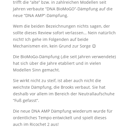
trifft die “alte” bzw. in zahlreichen Modellen seit
Jahren verbaute “DNA BioMoGO”-Dämpfung auf die
neue “DNA AMP”-Dämpfung.
Wem die beiden Bezeichnungen nichts sagen, der
sollte dieses Review sofort verlassen… Nein natürlich
nicht! Ich gehe im Folgenden auf beide
Mechanismen ein, kein Grund zur Sorge 😉
Die BioMoGo-Dämpfung (,die seit Jahren verwendete)
hat sich über die Jahre etabliert und in vielen
Modellen Sinn gemacht.
Sie wirkt nicht zu steif, ist aber auch nicht die
weichste Dämpfung, die Brooks verbaut. Sie hat
deshalb vor allem im Bereich der Neutrallaufschuhe
“Fuß gefasst”.
Die neue DNA AMP Dämpfung wiederum wurde für
ordentliches Tempo entwickelt und spielt dieses
auch im Ricochet 2 aus!