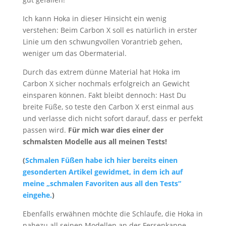
Ich kann Hoka in dieser Hinsicht ein wenig
verstehen: Beim Carbon X soll es natürlich in erster
Linie um den schwungvollen Vorantrieb gehen,
weniger um das Obermaterial.
Durch das extrem dünne Material hat Hoka im
Carbon X sicher nochmals erfolgreich an Gewicht
einsparen können. Fakt bleibt dennoch: Hast Du
breite Füße, so teste den Carbon X erst einmal aus
und verlasse dich nicht sofort darauf, dass er perfekt
passen wird.
Für mich war dies einer der
schmalsten Modelle aus all meinen Tests!
(
Schmalen Füßen habe ich hier bereits einen
gesonderten Artikel gewidmet, in dem ich auf
meine „schmalen Favoriten aus all den Tests“
eingehe.
)
Ebenfalls erwähnen möchte die Schlaufe, die Hoka in
nahezu all seinen Modellen an der Fersenkappe