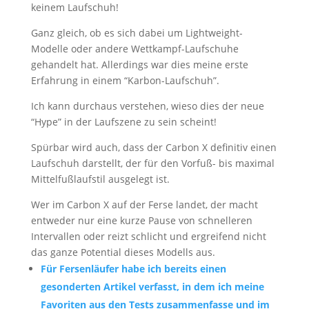
keinem Laufschuh!
Ganz gleich, ob es sich dabei um Lightweight-
Modelle oder andere Wettkampf-Laufschuhe
gehandelt hat. Allerdings war dies meine erste
Erfahrung in einem “Karbon-Laufschuh”.
Ich kann durchaus verstehen, wieso dies der neue
“Hype” in der Laufszene zu sein scheint!
Spürbar wird auch, dass der Carbon X definitiv einen
Laufschuh darstellt, der für den Vorfuß- bis maximal
Mittelfußlaufstil ausgelegt ist.
Wer im Carbon X auf der Ferse landet, der macht
entweder nur eine kurze Pause von schnelleren
Intervallen oder reizt schlicht und ergreifend nicht
das ganze Potential dieses Modells aus.
Für Fersenläufer habe ich bereits einen
gesonderten Artikel verfasst, in dem ich meine
Favoriten aus den Tests zusammenfasse und im