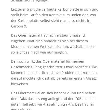
Schaumstoff angefügt.
Letzterer trägt die verbaute Karbonplatte in sich und
stellt beim Laufen den Kontakt zum Boden dar. Von
der Karbonplatte selbst sieht man also nichts im
Carbon X.
Das Obermaterial hat mich erstaunt muss ich
zugeben. Natürlich handelt es sich bei diesem
Modell um einen Wettkampfschuh, weshalb dieser
so leicht sein soll wie nur möglich.
Dennoch wirkt das Obermaterial für meinen
Geschmack zu eng geschnitten. Etwas breitere Füße
können hier sicherlich schnell Probleme bekommen,
darauf möchte ich deshalb bereits im ersten Absatz
hinweisen.
Das Obermaterial an sich ist sehr dünn und neben
dem Fakt, dass es eng anliegt und den Füßen somit
guten Halt gibt, wirkt es atmungsaktiv. Das hat mir
gut gefallen!