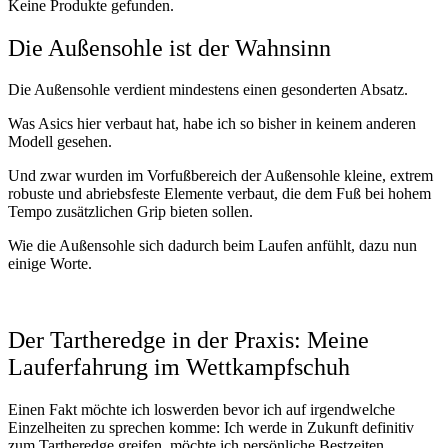
Keine Produkte gefunden.
Die Außensohle ist der Wahnsinn
Die Außensohle verdient mindestens einen gesonderten Absatz.
Was Asics hier verbaut hat, habe ich so bisher in keinem anderen
Modell gesehen.
Und zwar wurden im Vorfußbereich der Außensohle kleine, extrem
robuste und abriebsfeste Elemente verbaut, die dem Fuß bei hohem
Tempo zusätzlichen Grip bieten sollen.
Wie die Außensohle sich dadurch beim Laufen anfühlt, dazu nun
einige Worte.
Der Tartheredge in der Praxis: Meine
Lauferfahrung im Wettkampfschuh
Einen Fakt möchte ich loswerden bevor ich auf irgendwelche
Einzelheiten zu sprechen komme: Ich werde in Zukunft definitiv
zum Tartheredge greifen, möchte ich persönliche Bestzeiten