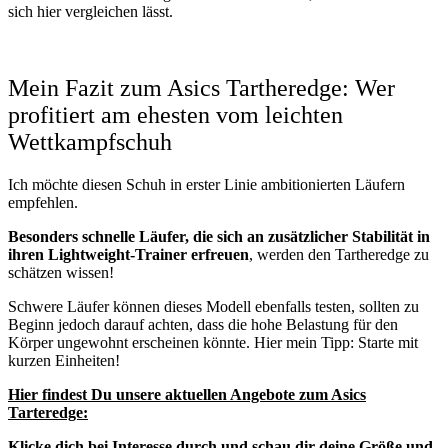
sich hier vergleichen lässt.
Mein Fazit zum Asics Tartheredge: Wer
profitiert am ehesten vom leichten
Wettkampfschuh
Ich möchte diesen Schuh in erster Linie ambitionierten Läufern
empfehlen.
Besonders schnelle Läufer, die sich an zusätzlicher Stabilität in
ihren Lightweight-Trainer erfreuen
, werden den Tartheredge zu
schätzen wissen!
Schwere Läufer können dieses Modell ebenfalls testen, sollten zu
Beginn jedoch darauf achten, dass die hohe Belastung für den
Körper ungewohnt erscheinen könnte. Hier mein Tipp: Starte mit
kurzen Einheiten!
Hier findest Du unsere aktuellen Angebote zum Asics
Tarteredge:
Klicke dich bei Interesse durch und schau dir deine Größe und