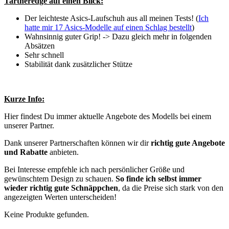
Tartheredge auf einen Blick:
Der leichteste Asics-Laufschuh aus all meinen Tests! (
Ich
hatte mir 17 Asics-Modelle auf einen Schlag bestellt
)
Wahnsinnig guter Grip! -> Dazu gleich mehr in folgenden
Absätzen
Sehr schnell
Stabilität dank zusätzlicher Stütze
Kurze Info:
Hier findest Du immer aktuelle Angebote des Modells bei einem
unserer Partner.
Dank unserer Partnerschaften können wir dir
richtig gute Angebote
und Rabatte
anbieten.
Bei Interesse empfehle ich nach persönlicher Größe und
gewünschtem Design zu schauen.
So finde ich selbst immer
wieder richtig gute Schnäppchen
, da die Preise sich stark von den
angezeigten Werten unterscheiden!
Keine Produkte gefunden.