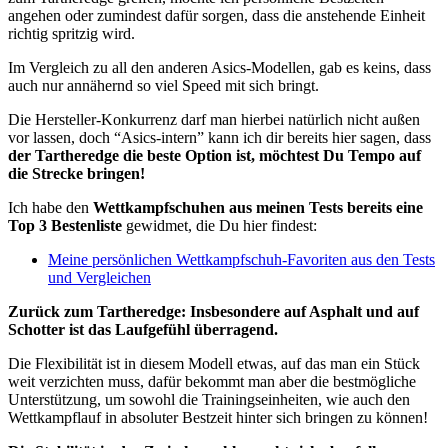
angehen oder zumindest dafür sorgen, dass die anstehende Einheit
richtig spritzig wird.
Im Vergleich zu all den anderen Asics-Modellen, gab es keins, dass
auch nur annähernd so viel Speed mit sich bringt.
Die Hersteller-Konkurrenz darf man hierbei natürlich nicht außen
vor lassen, doch “Asics-intern” kann ich dir bereits hier sagen, dass
der Tartheredge die beste Option ist, möchtest Du Tempo auf
die Strecke bringen!
Ich habe den
Wettkampfschuhen aus meinen Tests bereits eine
Top 3 Bestenliste
gewidmet, die Du hier findest:
Meine persönlichen Wettkampfschuh-Favoriten aus den Tests
und Vergleichen
Zurück zum Tartheredge: Insbesondere auf Asphalt und auf
Schotter ist das Laufgefühl überragend.
Die Flexibilität ist in diesem Modell etwas, auf das man ein Stück
weit verzichten muss, dafür bekommt man aber die bestmögliche
Unterstützung, um sowohl die Trainingseinheiten, wie auch den
Wettkampflauf in absoluter Bestzeit hinter sich bringen zu können!