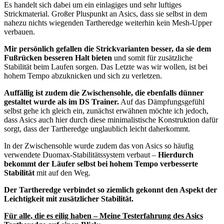
Es handelt sich dabei um ein einlagiges und sehr luftiges
Strickmaterial. Großer Pluspunkt an Asics, dass sie selbst in dem
nahezu nichts wiegenden Tartheredge weiterhin kein Mesh-Upper
verbauen.
Mir persönlich gefallen die Strickvarianten besser, da sie dem
Fußrücken besseren Halt bieten
und somit für zusätzliche
Stabilität beim Laufen sorgen. Das Letzte was wir wollen, ist bei
hohem Tempo abzuknicken und sich zu verletzen.
Auffällig ist zudem die Zwischensohle, die ebenfalls dünner
gestaltet wurde als im DS Trainer.
Auf das Dämpfungsgefühl
selbst gehe ich gleich ein, zunächst erwähnen möchte ich jedoch,
dass Asics auch hier durch diese minimalistische Konstruktion dafür
sorgt, dass der Tartheredge unglaublich leicht daherkommt.
In der Zwischensohle wurde zudem das von Asics so häufig
verwendete Duomax-Stabilitätssystem verbaut –
Hierdurch
bekommt der Läufer selbst bei hohem Tempo verbesserte
Stabilität
mit auf den Weg.
Der Tartheredge verbindet so ziemlich gekonnt den Aspekt der
Leichtigkeit mit zusätzlicher Stabilität.
Für alle, die es eilig haben – Meine Testerfahrung des Asics