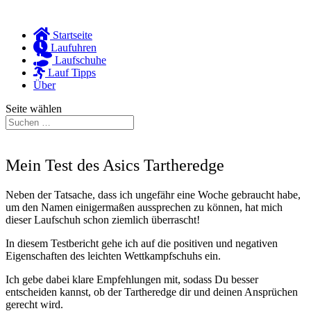
Startseite
Laufuhren
Laufschuhe
Lauf Tipps
Über
Seite wählen
Mein Test des Asics Tartheredge
Neben der Tatsache, dass ich ungefähr eine Woche gebraucht habe,
um den Namen einigermaßen aussprechen zu können, hat mich
dieser Laufschuh schon ziemlich überrascht!
In diesem Testbericht gehe ich auf die positiven und negativen
Eigenschaften des leichten Wettkampfschuhs ein.
Ich gebe dabei klare Empfehlungen mit, sodass Du besser
entscheiden kannst, ob der Tartheredge dir und deinen Ansprüchen
gerecht wird.