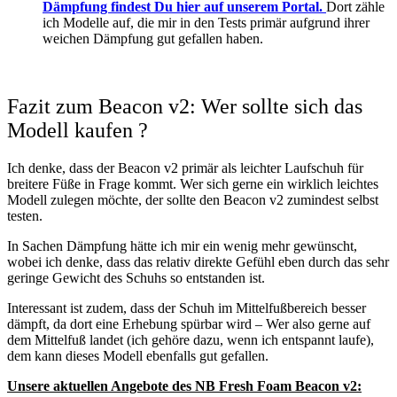
Dämpfung findest Du hier auf unserem Portal.
Dort zähle
ich Modelle auf, die mir in den Tests primär aufgrund ihrer
weichen Dämpfung gut gefallen haben.
Fazit zum Beacon v2: Wer sollte sich das
Modell kaufen ?
Ich denke, dass der Beacon v2 primär als leichter Laufschuh für
breitere Füße in Frage kommt. Wer sich gerne ein wirklich leichtes
Modell zulegen möchte, der sollte den Beacon v2 zumindest selbst
testen.
In Sachen Dämpfung hätte ich mir ein wenig mehr gewünscht,
wobei ich denke, dass das relativ direkte Gefühl eben durch das sehr
geringe Gewicht des Schuhs so entstanden ist.
Interessant ist zudem, dass der Schuh im Mittelfußbereich besser
dämpft, da dort eine Erhebung spürbar wird – Wer also gerne auf
dem Mittelfuß landet (ich gehöre dazu, wenn ich entspannt laufe),
dem kann dieses Modell ebenfalls gut gefallen.
Unsere aktuellen Angebote des NB Fresh Foam Beacon v2: