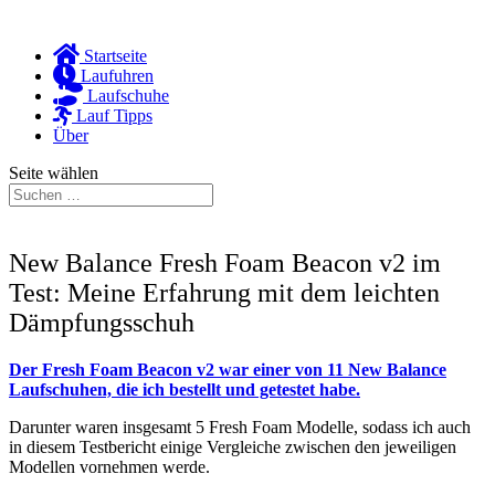
Startseite
Laufuhren
Laufschuhe
Lauf Tipps
Über
Seite wählen
New Balance Fresh Foam Beacon v2 im
Test: Meine Erfahrung mit dem leichten
Dämpfungsschuh
Der Fresh Foam Beacon v2 war einer von 11 New Balance
Laufschuhen, die ich bestellt und getestet habe.
Darunter waren insgesamt 5 Fresh Foam Modelle, sodass ich auch
in diesem Testbericht einige Vergleiche zwischen den jeweiligen
Modellen vornehmen werde.