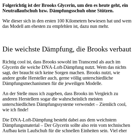
Folgerichtig ist der Brooks Glycerin, um den es heute geht, ein
Neutrallaufschuh bzw. Dämpfungsschuh ohne Stützen.
Wie dieser sich in den ersten 100 Kilometern bewiesen hat und wem
das Modell am ehesten zu empfehlen ist, dazu nun mehr.
Die weichste Dämpfung, die Brooks verbaut
Richtig cool ist, dass Brooks sowohl im Transcend als auch im
Glycerin die weiche DNA-Loft-Dämpfung nutzt. Wem das nichts
sagt, der braucht sich keine Sorgen machen. Brooks nutzt, wie
andere große Hersteller auch, gerne völlig unterschiedliche
Dämpfungsmechanismen für die jeweiligen Modelle.
An der Stelle muss ich zugeben, dass Brooks im Vergleich zu
anderen Herstellern sogar die wahrscheinlich meisten
unterschiedlichen Dämpfungssysteme verwendet – Ziemlich cool,
wie ich finde!
Die DNA-Loft-Dämpfung besteht dabei aus dem weichstem
Dämpfungsmaterial – Der Glycerin sollte also rein vom technischen
Aufbau kein Laufschuh für die schnellen Einheiten sein. Viel eher