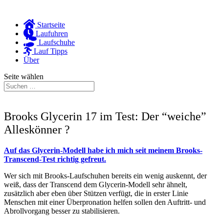
Startseite
Laufuhren
Laufschuhe
Lauf Tipps
Über
Seite wählen
Brooks Glycerin 17 im Test: Der “weiche”
Alleskönner ?
Auf das Glycerin-Modell habe ich mich seit meinem Brooks-
Transcend-Test richtig gefreut.
Wer sich mit Brooks-Laufschuhen bereits ein wenig auskennt, der
weiß, dass der Transcend dem Glycerin-Modell sehr ähnelt,
zusätzlich aber eben über Stützen verfügt, die in erster Linie
Menschen mit einer Überpronation helfen sollen den Auftritt- und
Abrollvorgang besser zu stabilisieren.