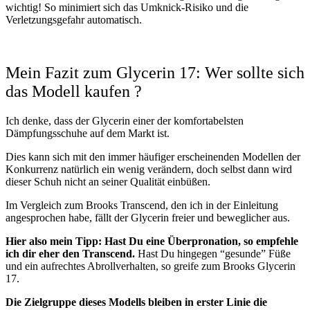
wichtig! So minimiert sich das Umknick-Risiko und die
Verletzungsgefahr automatisch.
Mein Fazit zum Glycerin 17: Wer sollte sich
das Modell kaufen ?
Ich denke, dass der Glycerin einer der komfortabelsten
Dämpfungsschuhe auf dem Markt ist.
Dies kann sich mit den immer häufiger erscheinenden Modellen der
Konkurrenz natürlich ein wenig verändern, doch selbst dann wird
dieser Schuh nicht an seiner Qualität einbüßen.
Im Vergleich zum Brooks Transcend, den ich in der Einleitung
angesprochen habe, fällt der Glycerin freier und beweglicher aus.
Hier also mein Tipp: Hast Du eine Überpronation, so empfehle
ich dir eher den Transcend.
Hast Du hingegen “gesunde” Füße
und ein aufrechtes Abrollverhalten, so greife zum Brooks Glycerin
17.
Die Zielgruppe dieses Modells bleiben in erster Linie die