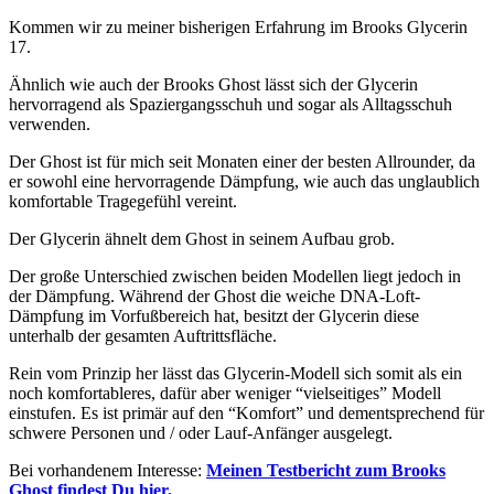
Kommen wir zu meiner bisherigen Erfahrung im Brooks Glycerin
17.
Ähnlich wie auch der Brooks Ghost lässt sich der Glycerin
hervorragend als Spaziergangsschuh und sogar als Alltagsschuh
verwenden.
Der Ghost ist für mich seit Monaten einer der besten Allrounder, da
er sowohl eine hervorragende Dämpfung, wie auch das unglaublich
komfortable Tragegefühl vereint.
Der Glycerin ähnelt dem Ghost in seinem Aufbau grob.
Der große Unterschied zwischen beiden Modellen liegt jedoch in
der Dämpfung. Während der Ghost die weiche DNA-Loft-
Dämpfung im Vorfußbereich hat, besitzt der Glycerin diese
unterhalb der gesamten Auftrittsfläche.
Rein vom Prinzip her lässt das Glycerin-Modell sich somit als ein
noch komfortableres, dafür aber weniger “vielseitiges” Modell
einstufen. Es ist primär auf den “Komfort” und dementsprechend für
schwere Personen und / oder Lauf-Anfänger ausgelegt.
Bei vorhandenem Interesse:
Meinen Testbericht zum Brooks
Ghost findest Du hier.