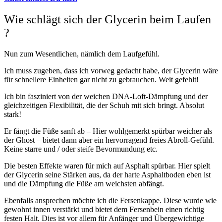
Wie schlägt sich der Glycerin beim Laufen
?
Nun zum Wesentlichen, nämlich dem Laufgefühl.
Ich muss zugeben, dass ich vorweg gedacht habe, der Glycerin wäre
für schnellere Einheiten gar nicht zu gebrauchen. Weit gefehlt!
Ich bin fasziniert von der weichen DNA-Loft-Dämpfung und der
gleichzeitigen Flexibilität, die der Schuh mit sich bringt. Absolut
stark!
Er fängt die Füße sanft ab – Hier wohlgemerkt spürbar weicher als
der Ghost – bietet dann aber ein hervorragend freies Abroll-Gefühl.
Keine starre und / oder steife Bevormundung etc.
Die besten Effekte waren für mich auf Asphalt spürbar. Hier spielt
der Glycerin seine Stärken aus, da der harte Asphaltboden eben ist
und die Dämpfung die Füße am weichsten abfängt.
Ebenfalls ansprechen möchte ich die Fersenkappe. Diese wurde wie
gewohnt innen verstärkt und bietet dem Fersenbein einen richtig
festen Halt. Dies ist vor allem für Anfänger und Übergewichtige