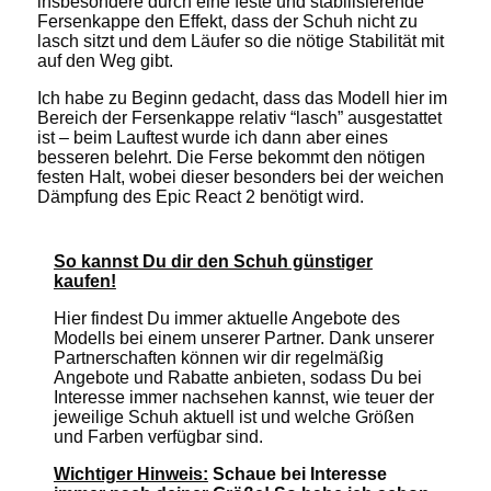
insbesondere durch eine feste und stabilisierende
Fersenkappe den Effekt, dass der Schuh nicht zu
lasch sitzt und dem Läufer so die nötige Stabilität mit
auf den Weg gibt.
Ich habe zu Beginn gedacht, dass das Modell hier im
Bereich der Fersenkappe relativ “lasch” ausgestattet
ist – beim Lauftest wurde ich dann aber eines
besseren belehrt. Die Ferse bekommt den nötigen
festen Halt, wobei dieser besonders bei der weichen
Dämpfung des Epic React 2 benötigt wird.
So kannst Du dir den Schuh günstiger
kaufen!
Hier findest Du immer aktuelle Angebote des
Modells bei einem unserer Partner. Dank unserer
Partnerschaften können wir dir regelmäßig
Angebote und Rabatte anbieten, sodass Du bei
Interesse immer nachsehen kannst, wie teuer der
jeweilige Schuh aktuell ist und welche Größen
und Farben verfügbar sind.
Wichtiger Hinweis:
Schaue bei Interesse