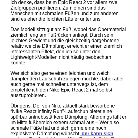
Ich denke, dass beim Epic React 2 vor allem zwei
Zielgruppen profitieren. Zum einen sind das
Menschen mit schmalen Füßen und zum anderen
sind es eher die leichten Läufer unter uns.
Das Modell sitzt gut am Fuß, wobei das Obermaterial
ziemlich eng am Fußrücken anliegt. Durch sein
leichtes Gewicht und die gleichzeitig dargebotene,
relativ weiche Dämpfung, erreicht er einen ziemlich
interessanten Effekt, den ich so unter den
Lightweight-Modellen nicht häufig beobachten
konnte.
Wer sich also gerne einen leichten und weich
dämpfenden Laufschuh zulegen möchte, dabei aber
auch gerne mal schneller unterwegs ist, dem
empfehle ich den Nike Epic React 2 mal selbst
auszuprobieren.
Übrigens: Der von Nike aktuell stark beworbene
“Nike React Infinity Run”-Laufschuh bietet eine
spürbar antriebsstärkere Dämpfung. Allerdings fällt er
im Mittelfußbereich extrem schmal aus – Wer also
schmale Füße hat und sich gerne eine noch
explosivere Dämpfung wünscht,
der kann sich