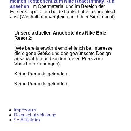
meinen Testbericht zum Nike React Infinity Run
ansehen.
Im Obermaterial und im Bereich der
Fersenkappe fallen beide Laufschuhe fast identisch
aus. (Weshalb ein Vergleich auch hier Sinn macht).
Unsere aktuellen Angebote des Nike Epic
React 2:
(Wie bereits erwähnt empfehle ich bei Interesse
die eigene Größe und das gewünschte Design
auszuwählen und so den reelen Preis zum
Vorschein zu bringen)
Keine Produkte gefunden.
Keine Produkte gefunden.
Impressum
Datenschutzerklärung
* = Affiliatelink
© Laufliebe.org |
Impressum
|
Datenschutz
| * = Affiliatelink