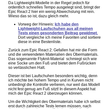
Da Lightweight-Modelle in der Regel jedoch für
ordentlich schnelles Tempo ausgelegt sind, bringt der
Epic React 2 hier ein wenig Abwechslung mit rein.
Wieso das so ist, dazu gleich mehr.
Vorweg der Hinweis:
Ich habe den
Lightweight-Laufschuhen aus all meinen
Tests einen gesonderten Beitrag gewidmet.
Dort vergleiche ich meine Favoriten und sortiere
diese in eine Bestenliste.
Zurück zum Epic React 2: Gefallen hat mir die Form
und die verwendeten Materialien des Obermaterials.
Das sogenannte Flyknit-Material schmiegt sich wie
eine Socke um den Fuß und bietet dem Fußrücken
so verlässlichen Halt.
Dieser ist bei Laufschuhen besonders wichtig, denn
ich möchte bei hohem Tempo und in Kurven nicht
unbedingt die Kontrolle verlieren, nur weil das Modell
nicht fest genug am Fuß sitzt! In diesem Aspekt hat
mich der Epic React 2 überzeugen können.
Um die Wichtigkeit des Obermaterials habe ich selbst
erst durch zahlreiche Tests lernen müssen, nach