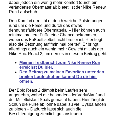
dabei jedoch ein wenig mehr Komfort (durch ein
verändertes Obermaterial) bietet, ist der Nike Renew
Run Laufschuh.
Den Komfort erreicht er durch weiche Polsterungen
rund um die Ferse und durch das etwas
dehnungsfähigere Obermaterial – Hier können auch
minimal breitere Füße eine Chance bekommen,
wobei das Fußbett selbst nicht breiter ist. Hier liegt
also die Betonung auf “minimal breiter”! Er bringt
allerdings auch ein wenig mehr Gewicht mit als der
Nike Epic React 2, um den es in diesem Beitrag geht.
Meinen Testbericht zum Nike Renew Run
erreichst Du hier.
Den Beitrag zu meinen Favoriten unter den
breiten Laufschuhen kannst Du dir hier
öffnen.
Der Epic React 2 dämpft beim Laufen sehr
angenehm, wobei mir besonders der Vorfußlauf und
der Mittelfußlauf Spaß gemacht haben. Hier fängt der
Schuh die Füße ab, ohne dabei zu viel Dysbalancen
zu bieten – Dadurch lässt sich auch die
Beschleunigung ziemlich gut ansteuern.