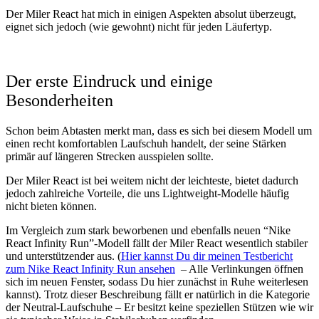
Der Miler React hat mich in einigen Aspekten absolut überzeugt,
eignet sich jedoch (wie gewohnt) nicht für jeden Läufertyp.
Der erste Eindruck und einige
Besonderheiten
Schon beim Abtasten merkt man, dass es sich bei diesem Modell um
einen recht komfortablen Laufschuh handelt, der seine Stärken
primär auf längeren Strecken ausspielen sollte.
Der Miler React ist bei weitem nicht der leichteste, bietet dadurch
jedoch zahlreiche Vorteile, die uns Lightweight-Modelle häufig
nicht bieten können.
Im Vergleich zum stark beworbenen und ebenfalls neuen “Nike
React Infinity Run”-Modell fällt der Miler React wesentlich stabiler
und unterstützender aus. (
Hier kannst Du dir meinen Testbericht
zum Nike React Infinity Run ansehen
– Alle Verlinkungen öffnen
sich im neuen Fenster, sodass Du hier zunächst in Ruhe weiterlesen
kannst). Trotz dieser Beschreibung fällt er natürlich in die Kategorie
der Neutral-Laufschuhe – Er besitzt keine speziellen Stützen wie wir