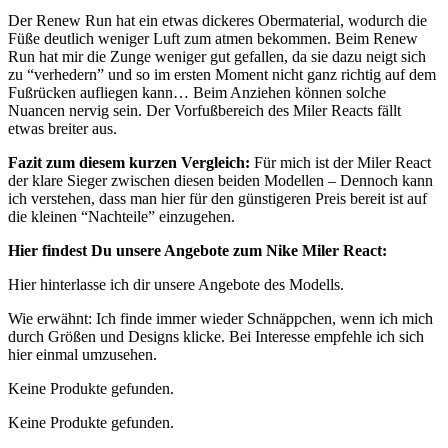
Der Renew Run hat ein etwas dickeres Obermaterial, wodurch die
Füße deutlich weniger Luft zum atmen bekommen. Beim Renew
Run hat mir die Zunge weniger gut gefallen, da sie dazu neigt sich
zu “verhedern” und so im ersten Moment nicht ganz richtig auf dem
Fußrücken aufliegen kann… Beim Anziehen können solche
Nuancen nervig sein. Der Vorfußbereich des Miler Reacts fällt
etwas breiter aus.
Fazit zum diesem kurzen Vergleich:
Für mich ist der Miler React
der klare Sieger zwischen diesen beiden Modellen – Dennoch kann
ich verstehen, dass man hier für den günstigeren Preis bereit ist auf
die kleinen “Nachteile” einzugehen.
Hier findest Du unsere Angebote zum Nike Miler React:
Hier hinterlasse ich dir unsere Angebote des Modells.
Wie erwähnt: Ich finde immer wieder Schnäppchen, wenn ich mich
durch Größen und Designs klicke. Bei Interesse empfehle ich sich
hier einmal umzusehen.
Keine Produkte gefunden.
Keine Produkte gefunden.