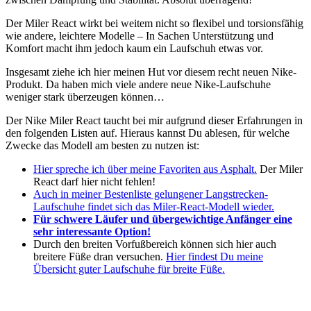
Der Miler React wirkt bei weitem nicht so flexibel und torsionsfähig
wie andere, leichtere Modelle – In Sachen Unterstützung und
Komfort macht ihm jedoch kaum ein Laufschuh etwas vor.
Insgesamt ziehe ich hier meinen Hut vor diesem recht neuen Nike-
Produkt. Da haben mich viele andere neue Nike-Laufschuhe
weniger stark überzeugen können…
Der Nike Miler React taucht bei mir aufgrund dieser Erfahrungen in
den folgenden Listen auf. Hieraus kannst Du ablesen, für welche
Zwecke das Modell am besten zu nutzen ist:
Hier spreche ich über meine Favoriten aus Asphalt.
Der Miler
React darf hier nicht fehlen!
Auch in meiner Bestenliste gelungener Langstrecken-
Laufschuhe findet sich das Miler-React-Modell wieder.
Für schwere Läufer und übergewichtige Anfänger eine
sehr interessante Option!
Durch den breiten Vorfußbereich können sich hier auch
breitere Füße dran versuchen.
Hier findest Du meine
Übersicht guter Laufschuhe für breite Füße.