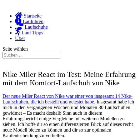
Startseite
Laufuhren
Laufschuhe
Lauf Tipps
Über
Seite wählen
Nike Miler React im Test: Meine Erfahrung
mit dem Komfort-Laufschuh von Nike
Der neue Miler React von Nike war einer von insgesamt 14 Nike-
Laufschuhen, die ich bestellt und getestet habe.
Insgesamt habe ich
mich in den vergangenen Wochen und Monaten 80 Laufschuhen
gewidmet – Es macht deshalb Sinn auch in diesem
Erfahrungsbericht einige Vergleiche mit weiteren Modellen zu
ziehen. Ich hoffe dir so einen differenzierten Blick auf dieses recht
neue Modell bieten zu können und dir so zur optimalen
Kaufentscheidung zu verhelfen.