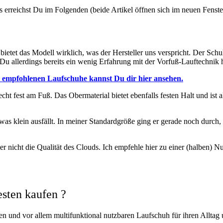
rreichst Du im Folgenden (beide Artikel öffnen sich im neuen Fenster
 bietet das Modell wirklich, was der Hersteller uns verspricht. Der Sc
 Du allerdings bereits ein wenig Erfahrung mit der Vorfuß-Lauftechnik
 empfohlenen Laufschuhe kannst Du dir hier ansehen.
cht fest am Fuß. Das Obermaterial bietet ebenfalls festen Halt und ist
s klein ausfällt. In meiner Standardgröße ging er gerade noch durch,
 nicht die Qualität des Clouds. Ich empfehle hier zu einer (halben) 
esten kaufen ?
ten und vor allem multifunktional nutzbaren Laufschuh für ihren Alltag