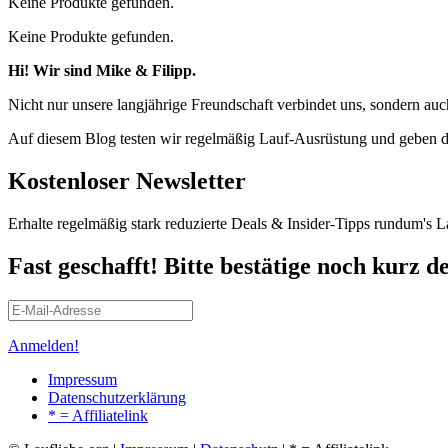
Keine Produkte gefunden.
Keine Produkte gefunden.
Hi! Wir sind Mike & Filipp.
Nicht nur unsere langjährige Freundschaft verbindet uns, sondern a
Auf diesem Blog testen wir regelmäßig Lauf-Ausrüstung und geben d
Kostenloser Newsletter
Erhalte regelmäßig stark reduzierte Deals & Insider-Tipps rundum's L
Fast geschafft! Bitte bestätige noch kurz d
Anmelden!
Impressum
Datenschutzerklärung
* = Affiliatelink