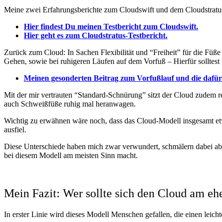
Meine zwei Erfahrungsberichte zum Cloudswift und dem Cloudstratus e
Hier findest Du meinen Testbericht zum Cloudswift.
Hier geht es zum Cloudstratus-Testbericht.
Zurück zum Cloud: In Sachen Flexibilität und “Freiheit” für die Füße
Gehen, sowie bei ruhigeren Läufen auf dem Vorfuß – Hierfür solltest
Meinen gesonderten Beitrag zum Vorfußlauf und die dafür
Mit der mir vertrauten “Standard-Schnürung” sitzt der Cloud zudem re
auch Schweißfüße ruhig mal heranwagen.
Wichtig zu erwähnen wäre noch, dass das Cloud-Modell insgesamt etwa
ausfiel.
Diese Unterschiede haben mich zwar verwundert, schmälern dabei aber
bei diesem Modell am meisten Sinn macht.
Mein Fazit: Wer sollte sich den Cloud am eh
In erster Linie wird dieses Modell Menschen gefallen, die einen leich