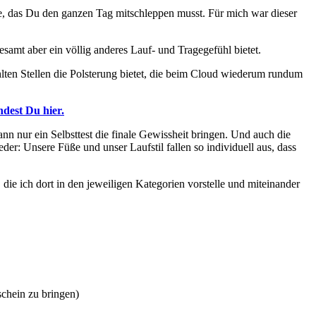
e, das Du den ganzen Tag mitschleppen musst. Für mich war dieser
sgesamt aber ein völlig anderes Lauf- und Tragegefühl bietet.
ten Stellen die Polsterung bietet, die beim Cloud wiederum rundum
dest Du hier.
ann nur ein Selbsttest die finale Gewissheit bringen. Und auch die
er: Unsere Füße und unser Laufstil fallen so individuell aus, dass
die ich dort in den jeweiligen Kategorien vorstelle und miteinander
schein zu bringen)