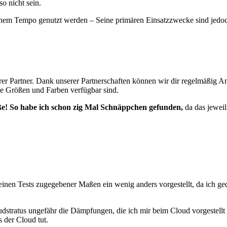
o nicht sein.
em Tempo genutzt werden – Seine primären Einsatzzwecke sind jedoch 
er Partner. Dank unserer Partnerschaften können wir dir regelmäßig A
che Größen und Farben verfügbar sind.
ße! So habe ich schon zig Mal Schnäppchen gefunden,
da das jeweil
inen Tests zugegebener Maßen ein wenig anders vorgestellt, da ich ge
oudstratus ungefähr die Dämpfungen, die ich mir beim Cloud vorgestellt 
s der Cloud tut.