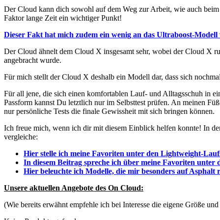
Der Cloud kann dich sowohl auf dem Weg zur Arbeit, wie auch beim T
Faktor lange Zeit ein wichtiger Punkt!
Dieser Fakt hat mich zudem ein wenig an das Ultraboost-Modell 
Der Cloud ähnelt dem Cloud X insgesamt sehr, wobei der Cloud X ru
angebracht wurde.
Für mich stellt der Cloud X deshalb ein Modell dar, dass sich nochmal
Für all jene, die sich einen komfortablen Lauf- und Alltagsschuh in e
Passform kannst Du letztlich nur im Selbsttest prüfen. An meinen Füß
nur persönliche Tests die finale Gewissheit mit sich bringen können.
Ich freue mich, wenn ich dir mit diesem Einblick helfen konnte! In de
vergleiche:
Hier stelle ich meine Favoriten unter den Lightweight-Lau
In diesem Beitrag spreche ich über meine Favoriten unter
Hier beleuchte ich Modelle, die mir besonders auf Asphalt r
Unsere aktuellen Angebote des On Cloud:
(Wie bereits erwähnt empfehle ich bei Interesse die eigene Größe u