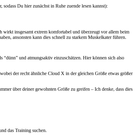
, sodass Du hier zunächst in Ruhe zuende lesen kannst):
huh wirkt insgesamt extrem komfortabel und überzeugt vor allem beim
 haben, ansonsten kann dies schnell zu starkem Muskelkater führen.
 als “dünn” und atmungsaktiv einzuschätzen. Hier können sich also
 wobei der recht ähnliche Cloud X in der gleichen Größe etwas größer
Nummer über deiner gewohnten Größe zu greifen – Ich denke, dass dies
 und das Training suchen.