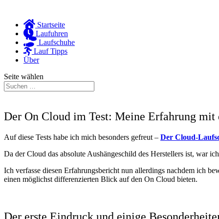
Startseite
Laufuhren
Laufschuhe
Lauf Tipps
Über
Seite wählen
Der On Cloud im Test: Meine Erfahrung mit
Auf diese Tests habe ich mich besonders gefreut –
Der Cloud-Laufsch
Da der Cloud das absolute Aushängeschild des Herstellers ist, war ich
Ich verfasse diesen Erfahrungsbericht nun allerdings nachdem ich be
einen möglichst differenzierten Blick auf den On Cloud bieten.
Der erste Eindruck und einige Besonderheit