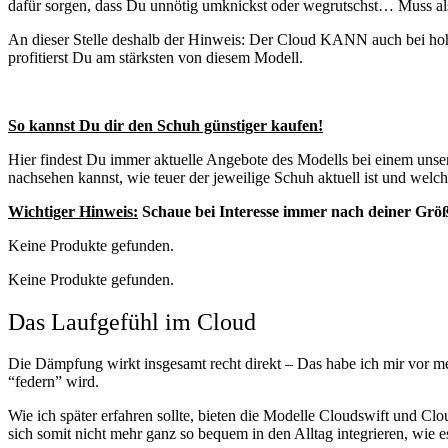
dafür sorgen, dass Du unnötig umknickst oder wegrutschst… Muss als
An dieser Stelle deshalb der Hinweis: Der Cloud KANN auch bei hoh
profitierst Du am stärksten von diesem Modell.
So kannst Du dir den Schuh günstiger kaufen!
Hier findest Du immer aktuelle Angebote des Modells bei einem unser
nachsehen kannst, wie teuer der jeweilige Schuh aktuell ist und wel
Wichtiger Hinweis:
Schaue bei Interesse immer nach deiner Grö
Keine Produkte gefunden.
Keine Produkte gefunden.
Das Laufgefühl im Cloud
Die Dämpfung wirkt insgesamt recht direkt – Das habe ich mir vor me
“federn” wird.
Wie ich später erfahren sollte, bieten die Modelle Cloudswift und Cl
sich somit nicht mehr ganz so bequem in den Alltag integrieren, wie e