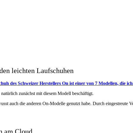
 den leichten Laufschuhen
uh des Schweizer Herstellers On ist einer von 7 Modellen, die ich 
 natürlich zunächst mit diesem Modell beschäftigt.
wusst auch die anderen On-Modelle genutzt habe. Durch eingestreute Ver
en am Cloud