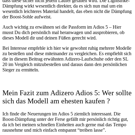
dass diese sicher nicht jedem Läufer gefallen wird. Die Lightstrike-
Dämpfung wirkt wesentlich direkter, da es sich nun mal um ein
wesentlich leichteres Material handelt, das eben nicht die Dämpfung
der Boost-Sohle aufweist.
Auch wichtig zu erwähnen sei die Passform im Adios 5 – Hier
musst Du dich persönlich mal heranwagen und ausprobieren, ob
dieses Modell dir und deinen Füßen gerecht wird.
Bei Interesse empfehle ich hier wie gewohnt ruhig mehrere Modelle
zu bestellen und diese miteinander zu vergleichen. Es empfiehlt sich
die in diesem Beitrag erwähnten Adizero-Laufschuhe oder den SL
20 im Vergleich mitzubestellen und daraus dann den persönlichen
Sieger zu ermitteln.
Mein Fazit zum Adizero Adios 5: Wer sollte
sich das Modell am ehesten kaufen ?
Ich finde die Neuerungen im Adios 5 ziemlich interessant. Die
Boost-Dämpfung unter der Ferse gefällt mir persönlich richtig gut,
da ich bei meinen schnellen Einheiten auch gerne mal das Tempo
rausnehme und mich einfach entspannt “treiben lasse”.