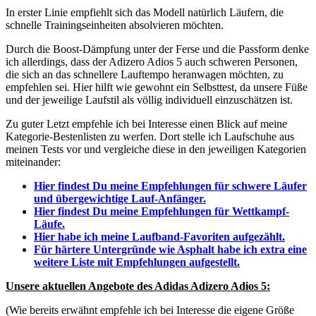
In erster Linie empfiehlt sich das Modell natürlich Läufern, die
schnelle Trainingseinheiten absolvieren möchten.
Durch die Boost-Dämpfung unter der Ferse und die Passform denke
ich allerdings, dass der Adizero Adios 5 auch schweren Personen,
die sich an das schnellere Lauftempo heranwagen möchten, zu
empfehlen sei. Hier hilft wie gewohnt ein Selbsttest, da unsere Füße
und der jeweilige Laufstil als völlig individuell einzuschätzen ist.
Zu guter Letzt empfehle ich bei Interesse einen Blick auf meine
Kategorie-Bestenlisten zu werfen. Dort stelle ich Laufschuhe aus
meinen Tests vor und vergleiche diese in den jeweiligen Kategorien
miteinander:
Hier findest Du meine Empfehlungen für schwere Läufer
und übergewichtige Lauf-Anfänger.
Hier findest Du meine Empfehlungen für Wettkampf-
Läufe.
Hier habe ich meine Laufband-Favoriten aufgezählt.
Für härtere Untergründe wie Asphalt habe ich extra eine
weitere Liste mit Empfehlungen aufgestellt.
Unsere aktuellen Angebote des Adidas Adizero Adios 5:
(Wie bereits erwähnt empfehle ich bei Interesse die eigene Größe