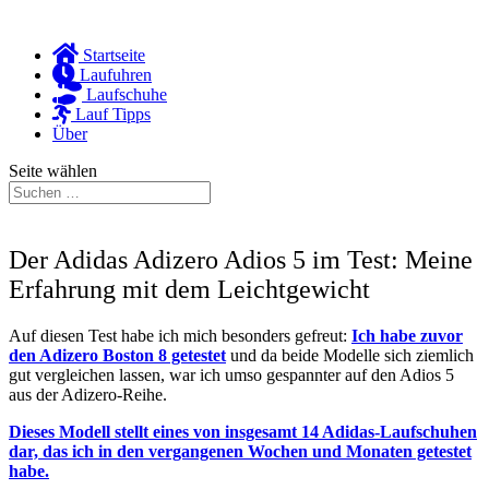
Startseite
Laufuhren
Laufschuhe
Lauf Tipps
Über
Seite wählen
Der Adidas Adizero Adios 5 im Test: Meine
Erfahrung mit dem Leichtgewicht
Auf diesen Test habe ich mich besonders gefreut:
Ich habe zuvor
den Adizero Boston 8 getestet
und da beide Modelle sich ziemlich
gut vergleichen lassen, war ich umso gespannter auf den Adios 5
aus der Adizero-Reihe.
Dieses Modell stellt eines von insgesamt 14 Adidas-Laufschuhen
dar, das ich in den vergangenen Wochen und Monaten getestet
habe.