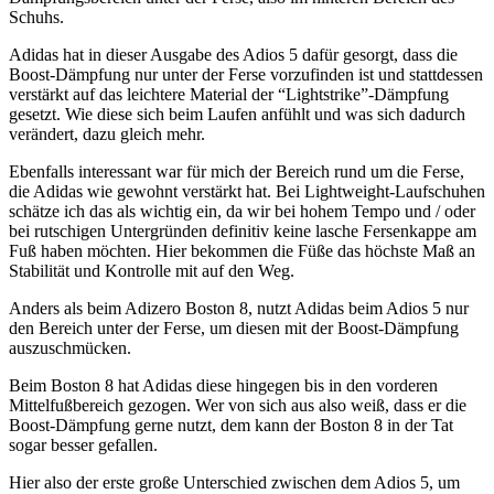
Schuhs.
Adidas hat in dieser Ausgabe des Adios 5 dafür gesorgt, dass die
Boost-Dämpfung nur unter der Ferse vorzufinden ist und stattdessen
verstärkt auf das leichtere Material der “Lightstrike”-Dämpfung
gesetzt. Wie diese sich beim Laufen anfühlt und was sich dadurch
verändert, dazu gleich mehr.
Ebenfalls interessant war für mich der Bereich rund um die Ferse,
die Adidas wie gewohnt verstärkt hat. Bei Lightweight-Laufschuhen
schätze ich das als wichtig ein, da wir bei hohem Tempo und / oder
bei rutschigen Untergründen definitiv keine lasche Fersenkappe am
Fuß haben möchten. Hier bekommen die Füße das höchste Maß an
Stabilität und Kontrolle mit auf den Weg.
Anders als beim Adizero Boston 8, nutzt Adidas beim Adios 5 nur
den Bereich unter der Ferse, um diesen mit der Boost-Dämpfung
auszuschmücken.
Beim Boston 8 hat Adidas diese hingegen bis in den vorderen
Mittelfußbereich gezogen. Wer von sich aus also weiß, dass er die
Boost-Dämpfung gerne nutzt, dem kann der Boston 8 in der Tat
sogar besser gefallen.
Hier also der erste große Unterschied zwischen dem Adios 5, um