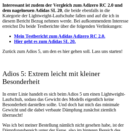
Interessant ist zudem der Vergleich zum Adizero RC 2.0 und
dem nagelneuen Adidas SL 20
, die beide ebenfalls in die
Kategorie der Lightweight-Laufschuhe fallen und auf die ich in
diesem Bericht Bezug nehmen werde. Bei aufkommendem Interesse
erreichst Du beide Testberichte über die folgenden Verlinkungen:
Mein Testbericht zum Adidas Adizero RC 2.0.
Hier geht es zum Adidas SL 20.
Zurück zum Adios 5, um den es hier gehen soll. Lass uns starten!
Adios 5: Extrem leicht mit kleiner
Besonderheit
In erster Linie handelt es sich beim Adios 5 um einen Lightweight-
Laufschuh, sodass das Gewicht des Modells eigentlich keine
Besonderheit darstellen sollte. Und doch hat mich das minimale
Gewicht und die dabei verbaute Dämpfung zunächst ziemlich
überrascht!
Was ich bei meiner Bestellung nämlich nicht gesehen habe, ist der
Dämpfungsbereich unter der Ferse, also im hinteren Bereich des