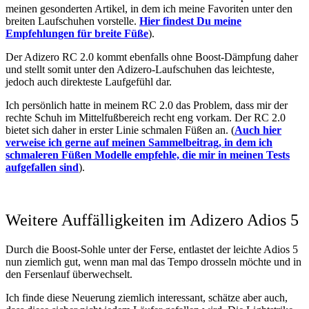
meinen gesonderten Artikel, in dem ich meine Favoriten unter den
breiten Laufschuhen vorstelle.
Hier findest Du meine
Empfehlungen für breite Füße
).
Der Adizero RC 2.0 kommt ebenfalls ohne Boost-Dämpfung daher
und stellt somit unter den Adizero-Laufschuhen das leichteste,
jedoch auch direkteste Laufgefühl dar.
Ich persönlich hatte in meinem RC 2.0 das Problem, dass mir der
rechte Schuh im Mittelfußbereich recht eng vorkam. Der RC 2.0
bietet sich daher in erster Linie schmalen Füßen an. (
Auch hier
verweise ich gerne auf meinen Sammelbeitrag, in dem ich
schmaleren Füßen Modelle empfehle, die mir in meinen Tests
aufgefallen sind
).
Weitere Auffälligkeiten im Adizero Adios 5
Durch die Boost-Sohle unter der Ferse, entlastet der leichte Adios 5
nun ziemlich gut, wenn man mal das Tempo drosseln möchte und in
den Fersenlauf überwechselt.
Ich finde diese Neuerung ziemlich interessant, schätze aber auch,