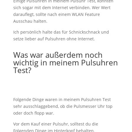
Einige Pulsuhren in meinem Pulsuhr Test, konnten
sich sogar mit dem Internet verbinden. Wer Wert
darauflegt, sollte nach einem WLAN Feature
Ausschau halten.
Ich persönlich halte das für Schnickschnack und
setze lieber auf
Pulsuhren ohne Internet
.
Was war außerdem noch
wichtig in meinem Pulsuhren
Test?
Folgende Dinge waren in meinem Pulsuhren Test
sehr ausschlaggebend, ob die Pulsmesser Uhr top
oder doch flopp war.
Vor dem Kauf einer Pulsuhr, solltest du die
Folgenden Dinge im Hinterkopf behalten.