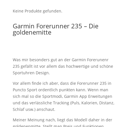
Keine Produkte gefunden.
Garmin Forerunner 235 – Die
goldenemitte
Was mir besonders gut an der Garmin Forerunenr
235 gefällt ist vor allem das hochwertige und schöne
Sportuhren Design.
Vor allem finde ich aber, dass die Forerunner 235 in
Puncto Sport ordentlich punkten kann. Wenn man
sich mal so die Sportmodi, Garmin App Erweitungen
und das verlässliche Tracking (Puls, Kalorien, Distanz,
Schlaf usw.) anschaut.
Meiner Meinung nach, liegt das Modell daher in der
goldenenmitte. Stellt man Preis und Funktionen