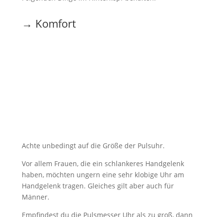
→ Komfort
Achte unbedingt auf die Größe der Pulsuhr.
Vor allem Frauen, die ein schlankeres Handgelenk
haben, möchten ungern eine sehr klobige Uhr am
Handgelenk tragen. Gleiches gilt aber auch für
Männer.
Empfindest du die Pulsmesser Uhr als zu groß, dann