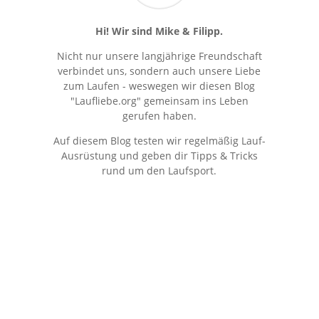
Hi! Wir sind Mike & Filipp.
Nicht nur unsere langjährige Freundschaft
verbindet uns, sondern auch unsere Liebe
zum Laufen - weswegen wir diesen Blog
"Laufliebe.org" gemeinsam ins Leben
gerufen haben.
Auf diesem Blog testen wir regelmäßig Lauf-
Ausrüstung und geben dir Tipps & Tricks
rund um den Laufsport.
Kostenloser Newsletter
Erhalte regelmäßig stark reduzierte Deals &
Insider-Tipps rundum's Laufen!